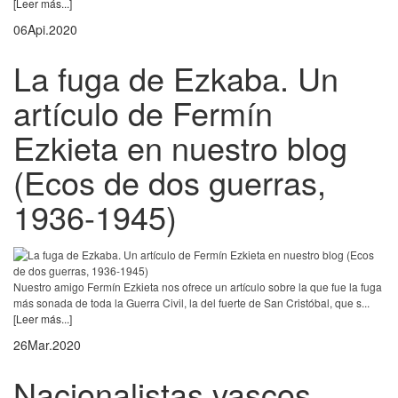
[Leer más...]
06
Api.
2020
La fuga de Ezkaba. Un
artículo de Fermín
Ezkieta en nuestro blog
(Ecos de dos guerras,
1936-1945)
Nuestro amigo Fermín Ezkieta nos ofrece un artículo sobre la que fue la fuga
más sonada de toda la Guerra Civil, la del fuerte de San Cristóbal, que s...
[Leer más...]
26
Mar.
2020
Nacionalistas vascos