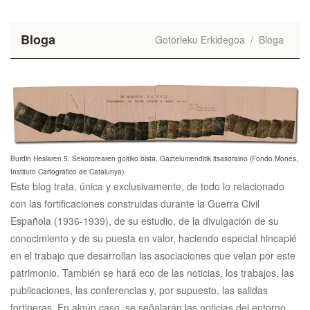
Bloga
Gotorleku Erkidegoa
/
Bloga
Burdin Hesiaren 5. Sekotorearen goitiko bista, Gaztelumenditik itsasoraino (Fondo Monés,
Instituto Cartográfico de Catalunya).
Este blog trata, única y exclusivamente, de todo lo relacionado
con las fortificaciones construidas durante la Guerra Civil
Española (1936-1939), de su estudio, de la divulgación de su
conocimiento y de su puesta en valor, haciendo especial hincapié
en el trabajo que desarrollan las asociaciones que velan por este
patrimonio. También se hará eco de las noticias, los trabajos, las
publicaciones, las conferencias y, por supuesto, las salidas
fortineras. En algún caso, se señalarán las noticias del entorno