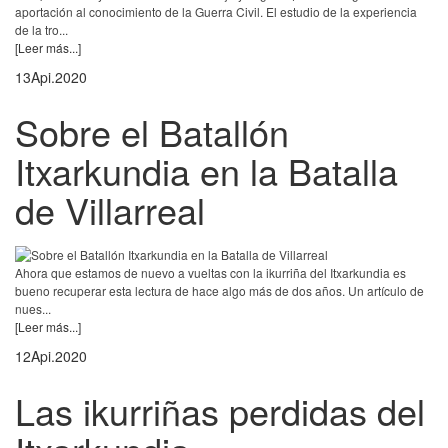
aportación al conocimiento de la Guerra Civil. El estudio de la experiencia
de la tro...
[Leer más...]
13
Api.
2020
Sobre el Batallón
Itxarkundia en la Batalla
de Villarreal
Ahora que estamos de nuevo a vueltas con la ikurriña del Itxarkundia es
bueno recuperar esta lectura de hace algo más de dos años. Un artículo de
nues...
[Leer más...]
12
Api.
2020
Las ikurriñas perdidas del