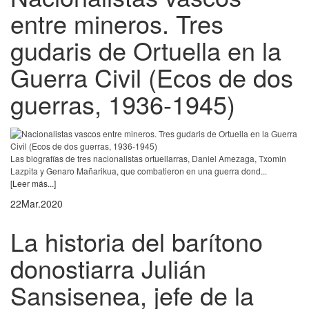
entre mineros. Tres
gudaris de Ortuella en la
Guerra Civil (Ecos de dos
guerras, 1936-1945)
Las biografías de tres nacionalistas ortuellarras, Daniel Amezaga, Txomin
Lazpita y Genaro Mañarikua, que combatieron en una guerra dond...
[Leer más...]
22
Mar.
2020
La historia del barítono
donostiarra Julián
Sansisenea, jefe de la