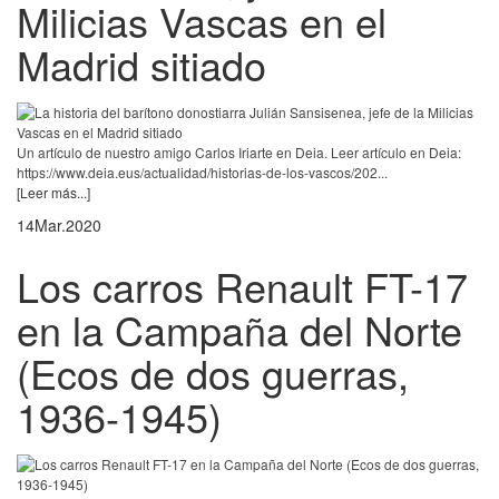
Milicias Vascas en el
Madrid sitiado
Un artículo de nuestro amigo Carlos Iriarte en Deia. Leer artículo en Deia:
https://www.deia.eus/actualidad/historias-de-los-vascos/202...
[Leer más...]
14
Mar.
2020
Los carros Renault FT-17
en la Campaña del Norte
(Ecos de dos guerras,
1936-1945)