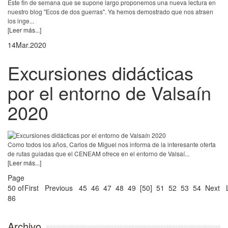
Este fin de semana que se supone largo proponemos una nueva lectura en
nuestro blog "Ecos de dos guerras". Ya hemos demostrado que nos atraen
los inge...
[Leer más...]
14
Mar.
2020
Excursiones didácticas
por el entorno de Valsaín
2020
Como todos los años, Carlos de Miguel nos informa de la interesante oferta
de rutas guiadas que el CENEAM ofrece en el entorno de Valsaí...
[Leer más...]
Page
50 of
First
Previous
45
46
47
48
49
[50]
51
52
53
54
Next
86
Archivo