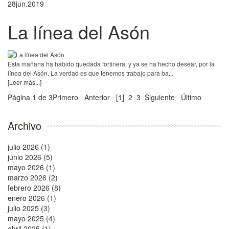
28
jun.
2019
La línea del Asón
Esta mañana ha habido quedada fortinera, y ya se ha hecho desear, por la
línea del Asón. La verdad es que tenemos trabajo para ba...
[Leer más...]
Página 1 de 3
Primero
Anterior
[1]
2
3
Siguiente
Último
Archivo
julio 2026 (1)
junio 2026 (5)
mayo 2026 (1)
marzo 2026 (2)
febrero 2026 (8)
enero 2026 (1)
julio 2025 (3)
mayo 2025 (4)
abril 2025 (1)