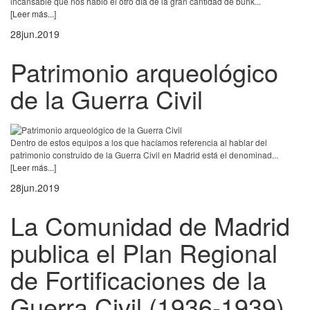
incansable que nos habló el otro día de la gran cantidad de bunk...
[Leer más...]
28
jun.
2019
Patrimonio arqueológico
de la Guerra Civil
Dentro de estos equipos a los que hacíamos referencia al hablar del
patrimonio construido de la Guerra Civil en Madrid está el denominad...
[Leer más...]
28
jun.
2019
La Comunidad de Madrid
publica el Plan Regional
de Fortificaciones de la
Guerra Civil (1936-1939)