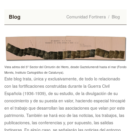
Blog
Comunidad Fortinera
/
Blog
Vista aérea del 5º Sector del Cinturón de Hierro, desde Gaztelumendi hasta el mar (Fondo
Monés, Instituto Cartográfico de Catalunya).
Este blog trata, única y exclusivamente, de todo lo relacionado
con las fortificaciones construidas durante la Guerra Civil
Española (1936-1939), de su estudio, de la divulgación de su
conocimiento y de su puesta en valor, haciendo especial hincapié
en el trabajo que desarrollan las asociaciones que velan por este
patrimonio. También se hará eco de las noticias, los trabajos, las
publicaciones, las conferencias y, por supuesto, las salidas
fortineras. En algún caso, se señalarán las noticias del entorno