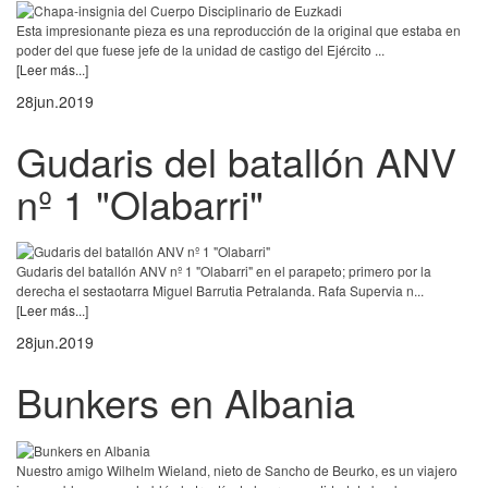
Esta impresionante pieza es una reproducción de la original que estaba en
poder del que fuese jefe de la unidad de castigo del Ejército ...
[Leer más...]
28
jun.
2019
Gudaris del batallón ANV
nº 1 "Olabarri"
Gudaris del batallón ANV nº 1 "Olabarri" en el parapeto; primero por la
derecha el sestaotarra Miguel Barrutia Petralanda. Rafa Supervia n...
[Leer más...]
28
jun.
2019
Bunkers en Albania
Nuestro amigo Wilhelm Wieland, nieto de Sancho de Beurko, es un viajero