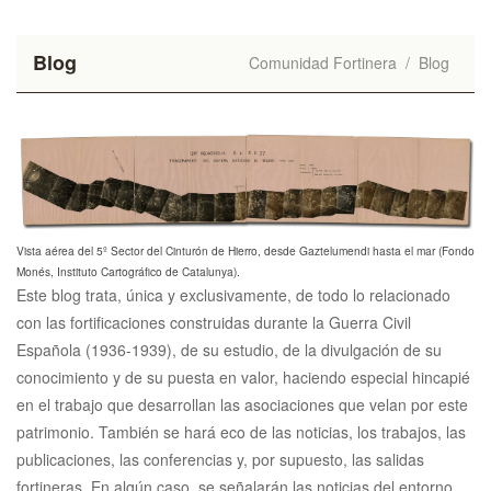
Blog
Comunidad Fortinera
/
Blog
Vista aérea del 5º Sector del Cinturón de Hierro, desde Gaztelumendi hasta el mar (Fondo
Monés, Instituto Cartográfico de Catalunya).
Este blog trata, única y exclusivamente, de todo lo relacionado
con las fortificaciones construidas durante la Guerra Civil
Española (1936-1939), de su estudio, de la divulgación de su
conocimiento y de su puesta en valor, haciendo especial hincapié
en el trabajo que desarrollan las asociaciones que velan por este
patrimonio. También se hará eco de las noticias, los trabajos, las
publicaciones, las conferencias y, por supuesto, las salidas
fortineras. En algún caso, se señalarán las noticias del entorno