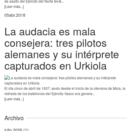
de asalto del Ejército del Norte ten&...
[Leer más...]
05
abr.
2018
La audacia es mala
consejera: tres pilotos
alemanes y su intérprete
capturados en Urkiola
El día cinco de abril de 1937, sexto desde el inicio de la ofensiva de Mola, la
retirada de los batallones del Ejército Vasco era genera...
[Leer más...]
Archivo
julio 2026 (1)