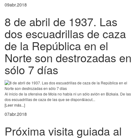
09
abr.
2018
8 de abril de 1937. Las
dos escuadrillas de caza
de la República en el
Norte son destrozadas en
sólo 7 días
Al inicio de la ofensiva de Mola no había ni un sólo avión en Bizkaia. De las
dos escuadrillas de caza de las que se dispon&iacut...
[Leer más...]
07
abr.
2018
Próxima visita guiada al