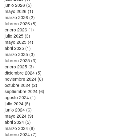
junio 2026 (5)
mayo 2026 (1)
marzo 2026 (2)
febrero 2026 (8)
enero 2026 (1)
julio 2025 (3)
mayo 2025 (4)
abril 2025 (1)
marzo 2025 (3)
febrero 2025 (3)
enero 2025 (3)
diciembre 2024 (5)
noviembre 2024 (6)
octubre 2024 (2)
septiembre 2024 (6)
agosto 2024 (1)
julio 2024 (5)
junio 2024 (6)
mayo 2024 (9)
abril 2024 (5)
marzo 2024 (8)
febrero 2024 (7)