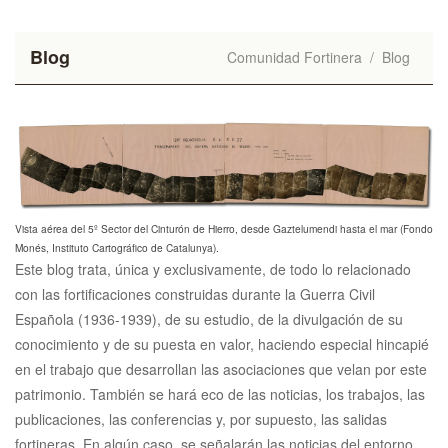
Blog
Comunidad Fortinera
/
Blog
Vista aérea del 5º Sector del Cinturón de Hierro, desde Gaztelumendi hasta el mar (Fondo
Monés, Instituto Cartográfico de Catalunya).
Este blog trata, única y exclusivamente, de todo lo relacionado
con las fortificaciones construidas durante la Guerra Civil
Española (1936-1939), de su estudio, de la divulgación de su
conocimiento y de su puesta en valor, haciendo especial hincapié
en el trabajo que desarrollan las asociaciones que velan por este
patrimonio. También se hará eco de las noticias, los trabajos, las
publicaciones, las conferencias y, por supuesto, las salidas
fortineras. En algún caso, se señalarán las noticias del entorno