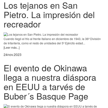
Los tejanos en San
Pietro. La impresión del
recreador
Cuando llegó el frio al frente italiano en diciembre de 1943, la 36ª División
de Infantería, como el resto de unidades del 5º Ejército estad...
[Leer más...]
24
nov.
2023
El evento de Okinawa
llega a nuestra diáspora
en EEUU a tarvés de
Buber´s Basque Page