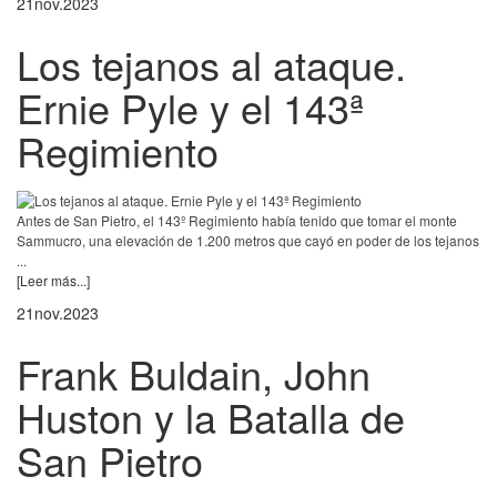
21
nov.
2023
Los tejanos al ataque.
Ernie Pyle y el 143ª
Regimiento
Antes de San Pietro, el 143º Regimiento había tenido que tomar el monte
Sammucro, una elevación de 1.200 metros que cayó en poder de los tejanos
...
[Leer más...]
21
nov.
2023
Frank Buldain, John
Huston y la Batalla de
San Pietro