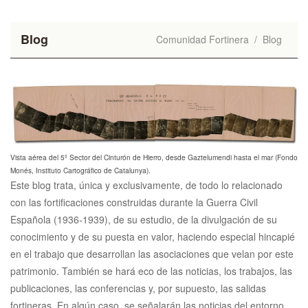
Blog
Comunidad Fortinera
/
Blog
Vista aérea del 5º Sector del Cinturón de Hierro, desde Gaztelumendi hasta el mar (Fondo
Monés, Instituto Cartográfico de Catalunya).
Este blog trata, única y exclusivamente, de todo lo relacionado
con las fortificaciones construidas durante la Guerra Civil
Española (1936-1939), de su estudio, de la divulgación de su
conocimiento y de su puesta en valor, haciendo especial hincapié
en el trabajo que desarrollan las asociaciones que velan por este
patrimonio. También se hará eco de las noticias, los trabajos, las
publicaciones, las conferencias y, por supuesto, las salidas
fortineras. En algún caso, se señalarán las noticias del entorno