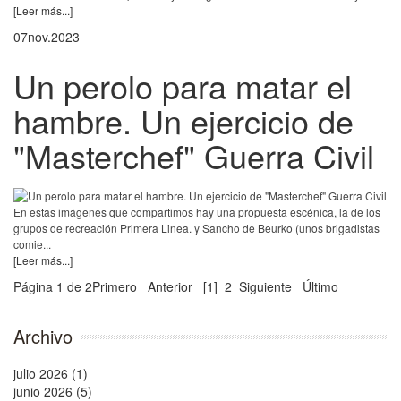
[Leer más...]
07
nov.
2023
Un perolo para matar el
hambre. Un ejercicio de
"Masterchef" Guerra Civil
En estas imágenes que compartimos hay una propuesta escénica, la de los
grupos de recreación Primera Linea. y Sancho de Beurko (unos brigadistas
comie...
[Leer más...]
Página 1 de 2
Primero
Anterior
[1]
2
Siguiente
Último
Archivo
julio 2026 (1)
junio 2026 (5)