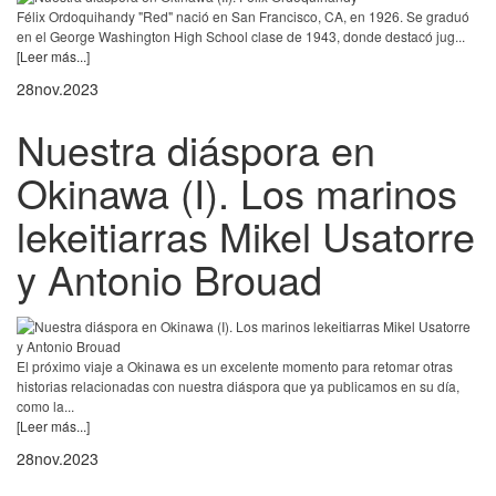
Félix Ordoquihandy "Red" nació en San Francisco, CA, en 1926. Se graduó
en el George Washington High School clase de 1943, donde destacó jug...
[Leer más...]
28
nov.
2023
Nuestra diáspora en
Okinawa (I). Los marinos
lekeitiarras Mikel Usatorre
y Antonio Brouad
El próximo viaje a Okinawa es un excelente momento para retomar otras
historias relacionadas con nuestra diáspora que ya publicamos en su día,
como la...
[Leer más...]
28
nov.
2023