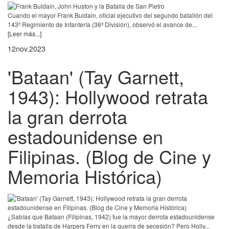
Cuando el mayor Frank Buldain, oficial ejecutivo del segundo batallón del
143º Regimiento de Infantería (36ª División), observó el avance de...
[Leer más...]
12
nov.
2023
'Bataan' (Tay Garnett,
1943): Hollywood retrata
la gran derrota
estadounidense en
Filipinas. (Blog de Cine y
Memoria Histórica)
¿Sabías que Bataan (Filipinas, 1942) fue la mayor derrota estadounidense
desde la batalla de Harpers Ferry en la guerra de secesión? Pero Holly...