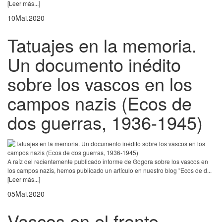
[Leer más...]
10
Mai.
2020
Tatuajes en la memoria.
Un documento inédito
sobre los vascos en los
campos nazis (Ecos de
dos guerras, 1936-1945)
A raíz del recientemente publicado informe de Gogora sobre los vascos en
los campos nazis, hemos publicado un artículo en nuestro blog "Ecos de d...
[Leer más...]
05
Mai.
2020
Vascos en el frente