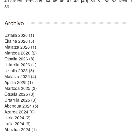
49 of
First
Previous
44
45
46
47
48
[49]
50
51
52
53
Next
86
Archivo
Uztaila 2026 (1)
Ekaina 2026 (5)
Maiatza 2026 (1)
Martxoa 2026 (2)
Otsaila 2026 (8)
Urtarrila 2026 (1)
Uztaila 2025 (3)
Maiatza 2025 (4)
Apirila 2025 (1)
Martxoa 2025 (3)
Otsaila 2025 (3)
Urtarrila 2025 (3)
Abendua 2024 (5)
Azaroa 2024 (6)
Urria 2024 (2)
Iraila 2024 (6)
Abuztua 2024 (1)