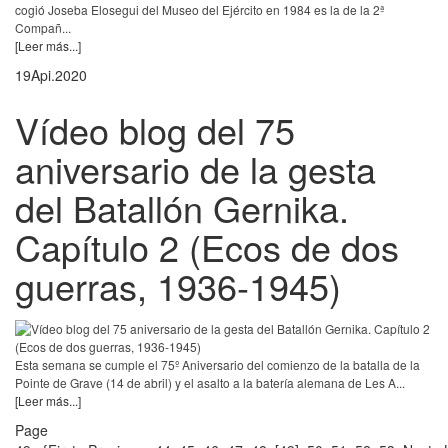
cogió Joseba Elosegui del Museo del Ejército en 1984 es la de la 2ª
Compañ...
[Leer más...]
19
Api.
2020
Vídeo blog del 75
aniversario de la gesta
del Batallón Gernika.
Capítulo 2 (Ecos de dos
guerras, 1936-1945)
Esta semana se cumple el 75º Aniversario del comienzo de la batalla de la
Pointe de Grave (14 de abril) y el asalto a la batería alemana de Les A...
[Leer más...]
Page