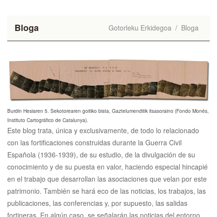
Bloga
Gotorleku Erkidegoa
/
Bloga
Burdin Hesiaren 5. Sekotorearen goitiko bista, Gaztelumenditik itsasoraino (Fondo Monés,
Instituto Cartográfico de Catalunya).
Este blog trata, única y exclusivamente, de todo lo relacionado
con las fortificaciones construidas durante la Guerra Civil
Española (1936-1939), de su estudio, de la divulgación de su
conocimiento y de su puesta en valor, haciendo especial hincapié
en el trabajo que desarrollan las asociaciones que velan por este
patrimonio. También se hará eco de las noticias, los trabajos, las
publicaciones, las conferencias y, por supuesto, las salidas
fortineras. En algún caso, se señalarán las noticias del entorno