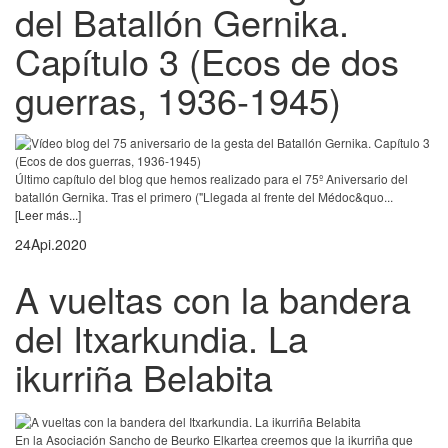
del Batallón Gernika.
Capítulo 3 (Ecos de dos
guerras, 1936-1945)
Último capítulo del blog que hemos realizado para el 75º Aniversario del
batallón Gernika. Tras el primero ("Llegada al frente del Médoc&quo...
[Leer más...]
24
Api.
2020
A vueltas con la bandera
del Itxarkundia. La
ikurriña Belabita
En la Asociación Sancho de Beurko Elkartea creemos que la ikurriña que