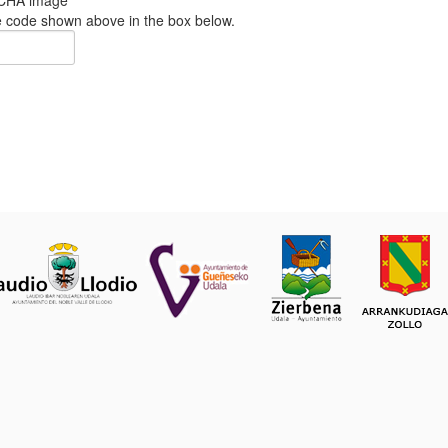
e code shown above in the box below.