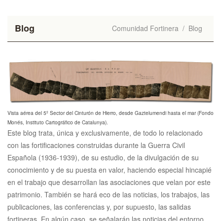
Blog
Comunidad Fortinera
/
Blog
Vista aérea del 5º Sector del Cinturón de Hierro, desde Gaztelumendi hasta el mar (Fondo
Monés, Instituto Cartográfico de Catalunya).
Este blog trata, única y exclusivamente, de todo lo relacionado
con las fortificaciones construidas durante la Guerra Civil
Española (1936-1939), de su estudio, de la divulgación de su
conocimiento y de su puesta en valor, haciendo especial hincapié
en el trabajo que desarrollan las asociaciones que velan por este
patrimonio. También se hará eco de las noticias, los trabajos, las
publicaciones, las conferencias y, por supuesto, las salidas
fortineras. En algún caso, se señalarán las noticias del entorno