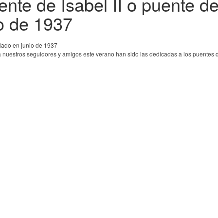
te de Isabel II o puente de
io de 1937
uestros seguidores y amigos este verano han sido las dedicadas a los puentes de