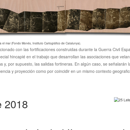
a el mar (Fondo Monés, Instituto Cartográfico de Catalunya).
acionado con las fortificaciones construidas durante la Guerra Civil Es
ecial hincapié en el trabajo que desarrollan las asociaciones que vela
cias y, por supuesto, las salidas fortineras. En algún caso, se señalarán
luencia y proyección como por coincidir en un mismo contexto geografico
e 2018