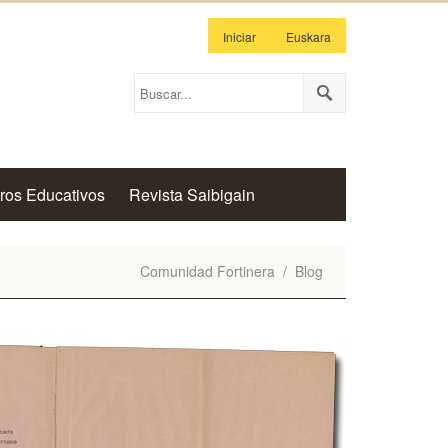
Iniciar
Euskara
ros Educativos
Revista Saibigain
Comunidad Fortinera
/
Blog