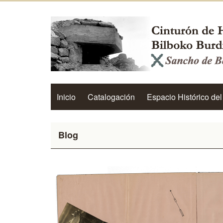
Inicio
Catalogación
Espacio Histórico del
Blog