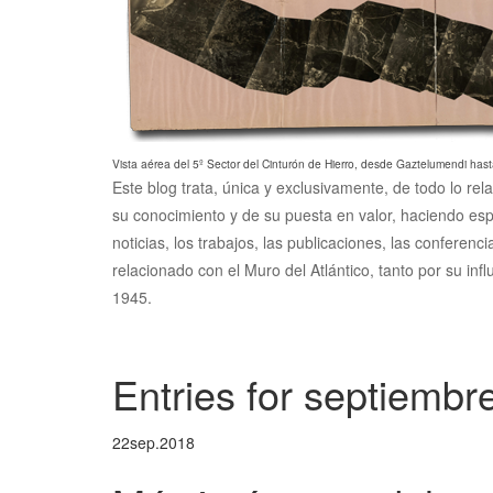
Vista aérea del 5º Sector del Cinturón de Hierro, desde Gaztelumendi hast
Este blog trata, única y exclusivamente, de todo lo rel
su conocimiento y de su puesta en valor, haciendo esp
noticias, los trabajos, las publicaciones, las conferen
relacionado con el Muro del Atlántico, tanto por su inf
1945.
Entries for septiembr
22
sep.
2018