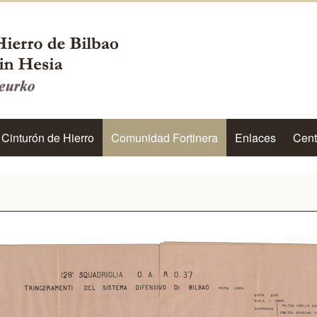
 Cinturón de Hierro
Comunidad Fortinera
Enlaces
Cent