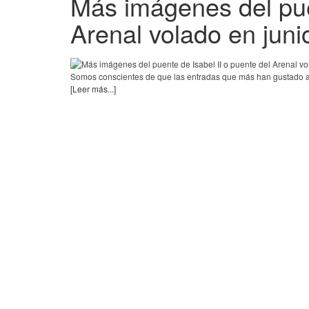
Más imágenes del puen
Arenal volado en jun
Somos conscientes de que las entradas que más han gustado a n
[Leer más...]