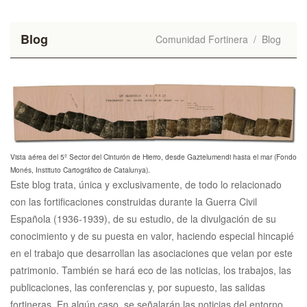
Blog
Comunidad Fortinera
/
Blog
Vista aérea del 5º Sector del Cinturón de Hierro, desde Gaztelumendi hasta el mar (Fondo
Monés, Instituto Cartográfico de Catalunya).
Este blog trata, única y exclusivamente, de todo lo relacionado
con las fortificaciones construidas durante la Guerra Civil
Española (1936-1939), de su estudio, de la divulgación de su
conocimiento y de su puesta en valor, haciendo especial hincapié
en el trabajo que desarrollan las asociaciones que velan por este
patrimonio. También se hará eco de las noticias, los trabajos, las
publicaciones, las conferencias y, por supuesto, las salidas
fortineras. En algún caso, se señalarán las noticias del entorno