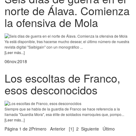
norte de Álava. Comienza
la ofensiva de Mola
Ya está disponible, tras hacerse mucho desear, el último número de nuestra
revista digital "Saibigain" con un monográfico ...
[Leer más...]
06
nov.
2018
Los escoltas de Franco,
esos desconocidos
Siempre que se habla de la guardia de Franco se hace referencia a la
llamada "Guardia Mora", esa élite de soldados marroquíes que, pompo...
[Leer más...]
Página 1 de 2
Primero
Anterior
[1]
2
Siguiente
Último