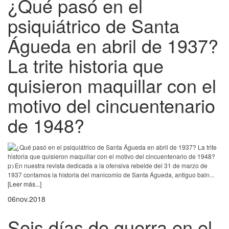
¿Qué pasó en el
psiquiátrico de Santa
Águeda en abril de 1937?
La trite historia que
quisieron maquillar con el
motivo del cincuentenario
de 1948?
p>En nuestra revista dedicada a la ofensiva rebelde del 31 de marzo de
1937 contamos la historia del manicomio de Santa Águeda, antiguo baln...
[Leer más...]
06
nov.
2018
Seis días de guerra en el