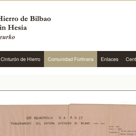
 Cinturón de Hierro
Comunidad Fortinera
Enlaces
Cent