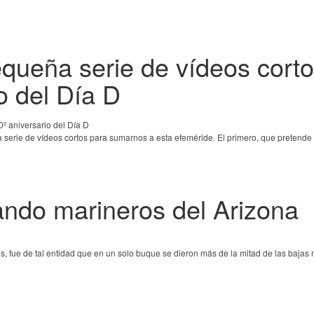
queña serie de vídeos cort
o del Día D
serie de vídeos cortos para sumarnos a esta efeméride. El primero, que pretende s
ando marineros del Arizona
, fue de tal entidad que en un solo buque se dieron más de la mitad de las bajas m