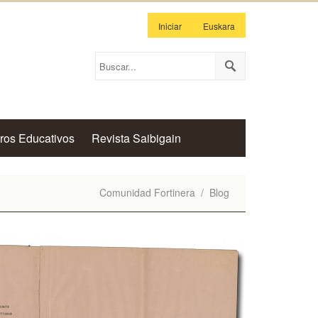
Iniciar
Euskara
ros Educativos
Revista Saibigain
Comunidad Fortinera
/
Blog