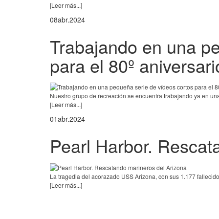
[Leer más...]
08
abr.
2024
Trabajando en una pe
para el 80º aniversari
Nuestro grupo de recreación se encuentra trabajando ya en una 
[Leer más...]
01
abr.
2024
Pearl Harbor. Rescat
La tragedia del acorazado USS Arizona, con sus 1.177 fallecidos
[Leer más...]