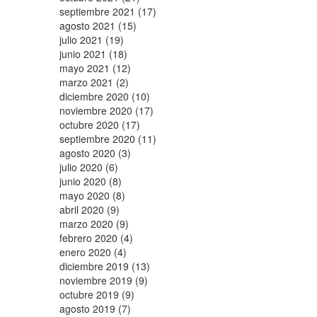
septiembre 2021 (17)
agosto 2021 (15)
julio 2021 (19)
junio 2021 (18)
mayo 2021 (12)
marzo 2021 (2)
diciembre 2020 (10)
noviembre 2020 (17)
octubre 2020 (17)
septiembre 2020 (11)
agosto 2020 (3)
julio 2020 (6)
junio 2020 (8)
mayo 2020 (8)
abril 2020 (9)
marzo 2020 (9)
febrero 2020 (4)
enero 2020 (4)
diciembre 2019 (13)
noviembre 2019 (9)
octubre 2019 (9)
agosto 2019 (7)