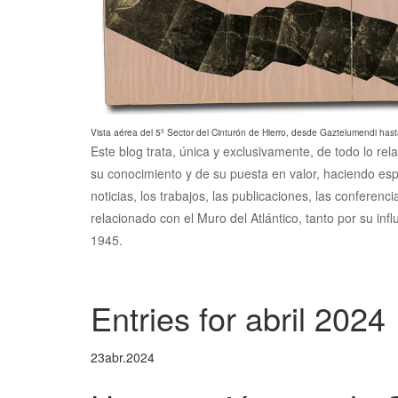
Vista aérea del 5º Sector del Cinturón de Hierro, desde Gaztelumendi hast
Este blog trata, única y exclusivamente, de todo lo rel
su conocimiento y de su puesta en valor, haciendo esp
noticias, los trabajos, las publicaciones, las conferen
relacionado con el Muro del Atlántico, tanto por su inf
1945.
Entries for abril 2024
23
abr.
2024