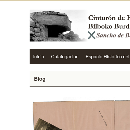
Inicio
Catalogación
Espacio Histórico del
Blog