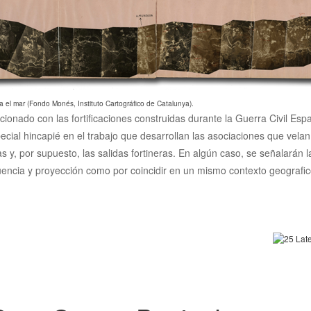
a el mar (Fondo Monés, Instituto Cartográfico de Catalunya).
acionado con las fortificaciones construidas durante la Guerra Civil Es
ecial hincapié en el trabajo que desarrollan las asociaciones que vela
cias y, por supuesto, las salidas fortineras. En algún caso, se señalarán
luencia y proyección como por coincidir en un mismo contexto geografico