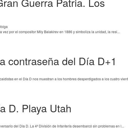
Gran Guerra Patria. Los
 vez por el compositor Mily Balakirev en 1886 y simboliza la unidad, la resi...
La contraseña del Día D+1
aidistas en el Día D nos muestran a los hombres desperdigados a los cuatro viento
ía D. Playa Utah
ersario del Día D. La 4ª División de Infantería desembarcó sin problemas en l...