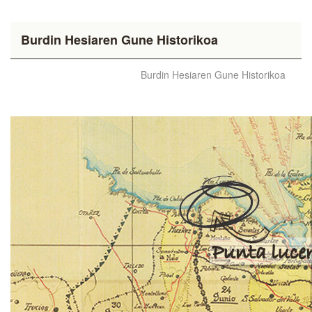
Burdin Hesiaren Gune Historikoa
Burdin Hesiaren Gune Historikoa