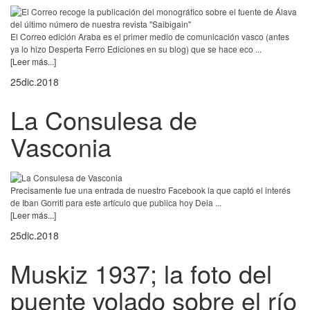
El Correo edición Araba es el primer medio de comunicación vasco (antes
ya lo hizo Desperta Ferro Ediciones en su blog) que se hace eco ...
[Leer más...]
25
dic.
2018
La Consulesa de
Vasconia
Precisamente fue una entrada de nuestro Facebook la que captó el interés
de Iban Gorriti para este artículo que publica hoy Deia ...
[Leer más...]
25
dic.
2018
Muskiz 1937; la foto del
puente volado sobre el río