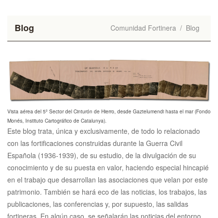
Blog
Comunidad Fortinera
/
Blog
Vista aérea del 5º Sector del Cinturón de Hierro, desde Gaztelumendi hasta el mar (Fondo
Monés, Instituto Cartográfico de Catalunya).
Este blog trata, única y exclusivamente, de todo lo relacionado
con las fortificaciones construidas durante la Guerra Civil
Española (1936-1939), de su estudio, de la divulgación de su
conocimiento y de su puesta en valor, haciendo especial hincapié
en el trabajo que desarrollan las asociaciones que velan por este
patrimonio. También se hará eco de las noticias, los trabajos, las
publicaciones, las conferencias y, por supuesto, las salidas
fortineras. En algún caso, se señalarán las noticias del entorno