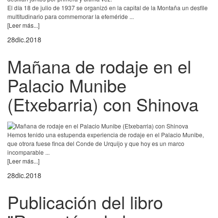
El día 18 de julio de 1937 se organizó en la capital de la Montaña un desfile
multitudinario para commemorar la efeméride ...
[Leer más...]
28
dic.
2018
Mañana de rodaje en el
Palacio Munibe
(Etxebarria) con Shinova
Hemos tenido una estupenda experiencia de rodaje en el Palacio Munibe,
que otrora fuese finca del Conde de Urquijo y que hoy es un marco
incomparable ...
[Leer más...]
28
dic.
2018
Publicación del libro