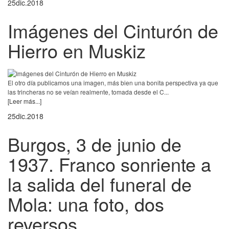
25
dic.
2018
Imágenes del Cinturón de
Hierro en Muskiz
El otro día publicamos una imagen, más bien una bonita perspectiva ya que
las trincheras no se veían realmente, tomada desde el C...
[Leer más...]
25
dic.
2018
Burgos, 3 de junio de
1937. Franco sonriente a
la salida del funeral de
Mola: una foto, dos
reversos