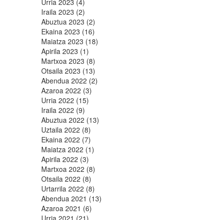
Urria 2023 (4)
Iraila 2023 (2)
Abuztua 2023 (2)
Ekaina 2023 (16)
Maiatza 2023 (18)
Apirila 2023 (1)
Martxoa 2023 (8)
Otsaila 2023 (13)
Abendua 2022 (2)
Azaroa 2022 (3)
Urria 2022 (15)
Iraila 2022 (9)
Abuztua 2022 (13)
Uztaila 2022 (8)
Ekaina 2022 (7)
Maiatza 2022 (1)
Apirila 2022 (3)
Martxoa 2022 (8)
Otsaila 2022 (8)
Urtarrila 2022 (8)
Abendua 2021 (13)
Azaroa 2021 (6)
Urria 2021 (21)