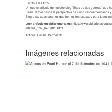
Escrito a las 10:55
Un nuevo artículo de nuestro blog "Ecos de dos guerras" que he
Pearl Harbor desde la perspectiva de cinco vascoamericanos y 
Biografías apasionantes que hemos entresacado para todos nues
Leer artículo en eldiarionorte.es:
https://www.eldiario.es/eusk
infamia_132_6482828.html
Actions:
E-mail
|
Permalink
|
Imágenes relacionadas