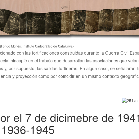
 (Fondo Monés, Instituto Cartográfico de Catalunya).
acionado con las fortificaciones construidas durante la Guerra Civil Es
ecial hincapié en el trabajo que desarrollan las asociaciones que vela
cias y, por supuesto, las salidas fortineras. En algún caso, se señalarán
luencia y proyección como por coincidir en un mismo contexto geografico
or el 7 de dicimebre de 194
, 1936-1945