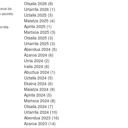
Otsaila 2026 (8)
naval de
Urtarrila 2026 (1)
 secreto.
Uztaila 2025 (3)
Maiatza 2025 (4)
Apirila 2025 (1)
r-dia-
Martxoa 2025 (3)
Otsaila 2025 (3)
Urtarrila 2025 (3)
Abendua 2024 (5)
Azaroa 2024 (6)
Urria 2024 (2)
Iraila 2024 (6)
Abuztua 2024 (1)
Uztaila 2024 (5)
Ekaina 2024 (6)
Maiatza 2024 (9)
Apirila 2024 (5)
Martxoa 2024 (8)
Otsaila 2024 (7)
Urtarrila 2024 (10)
Abendua 2023 (16)
Azaroa 2023 (14)