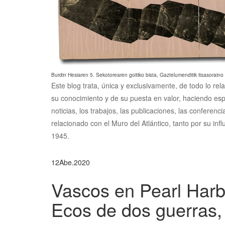
Burdin Hesiaren 5. Sekotorearen goitiko bista, Gaztelumenditik itsasoraino
Este blog trata, única y exclusivamente, de todo lo rel
su conocimiento y de su puesta en valor, haciendo esp
noticias, los trabajos, las publicaciones, las conferen
relacionado con el Muro del Atlántico, tanto por su inf
1945.
12
Abe.
2020
Vascos en Pearl Harb
Ecos de dos guerras