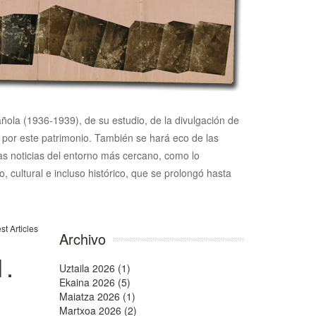
pañola (1936-1939), de su estudio, de la divulgación de
n por este patrimonio. También se hará eco de las
 las noticias del entorno más cercano, como lo
, cultural e incluso histórico, que se prolongó hasta
Archivo
1.
Uztaila 2026 (1)
Ekaina 2026 (5)
Maiatza 2026 (1)
Martxoa 2026 (2)