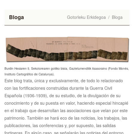
Bloga
Gotorleku Erkidegoa
/
Bloga
Burdin Hesiaren 5. Sekotorearen goitiko bista, Gaztelumenditik itsasoraino (Fondo Monés,
Instituto Cartográfico de Catalunya).
Este blog trata, única y exclusivamente, de todo lo relacionado
con las fortificaciones construidas durante la Guerra Civil
Española (1936-1939), de su estudio, de la divulgación de su
conocimiento y de su puesta en valor, haciendo especial hincapié
en el trabajo que desarrollan las asociaciones que velan por este
patrimonio. También se hará eco de las noticias, los trabajos, las
publicaciones, las conferencias y, por supuesto, las salidas
fortineras. En algún caso, se señalarán las noticias del entorno