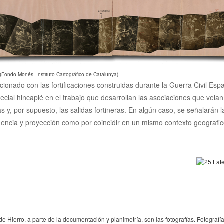
 (Fondo Monés, Instituto Cartográfico de Catalunya).
acionado con las fortificaciones construidas durante la Guerra Civil Es
ecial hincapié en el trabajo que desarrollan las asociaciones que vela
cias y, por supuesto, las salidas fortineras. En algún caso, se señalarán
luencia y proyección como por coincidir en un mismo contexto geografico
de Hierro, a parte de la documentación y planimetría, son las fotografías. Fotograf