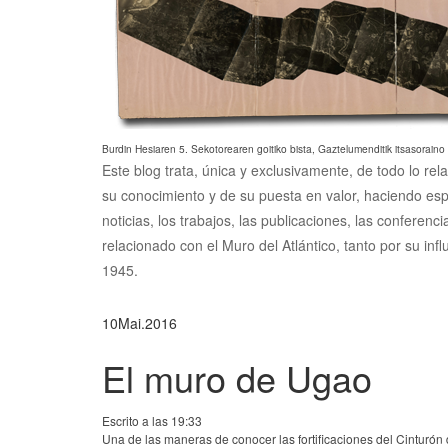
Burdin Hesiaren 5. Sekotorearen goitiko bista, Gaztelumenditik itsasoraino
Este blog trata, única y exclusivamente, de todo lo rel
su conocimiento y de su puesta en valor, haciendo esp
noticias, los trabajos, las publicaciones, las conferen
relacionado con el Muro del Atlántico, tanto por su inf
1945.
10
Mai.
2016
El muro de Ugao
Escrito a las 19:33
Una de las maneras de conocer las fortificaciones del Cinturón 