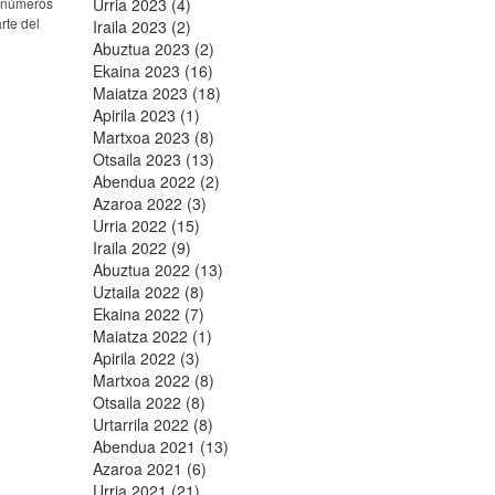
o números
Urria 2023 (4)
rte del
Iraila 2023 (2)
Abuztua 2023 (2)
Ekaina 2023 (16)
Maiatza 2023 (18)
Apirila 2023 (1)
Martxoa 2023 (8)
Otsaila 2023 (13)
Abendua 2022 (2)
Azaroa 2022 (3)
Urria 2022 (15)
Iraila 2022 (9)
Abuztua 2022 (13)
Uztaila 2022 (8)
Ekaina 2022 (7)
Maiatza 2022 (1)
Apirila 2022 (3)
Martxoa 2022 (8)
Otsaila 2022 (8)
Urtarrila 2022 (8)
Abendua 2021 (13)
Azaroa 2021 (6)
Urria 2021 (21)