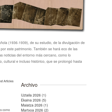
pañola (1936-1939), de su estudio, de la divulgación de
n por este patrimonio. También se hará eco de las
 las noticias del entorno más cercano, como lo
, cultural e incluso histórico, que se prolongó hasta
Archivo
Uztaila 2026 (1)
Ekaina 2026 (5)
Maiatza 2026 (1)
ías como
Martxoa 2026 (2)