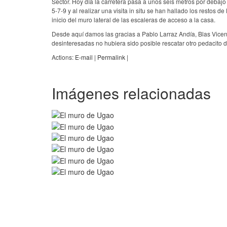
Sector. Hoy día la carretera pasa a unos seis metros por debaj
5-7-9 y al realizar una visita in situ se han hallado los restos 
inicio del muro lateral de las escaleras de acceso a la casa.
Desde aquí damos las gracias a Pablo Larraz Andía, Blas Vicen
desinteresadas no hubiera sido posible rescatar otro pedacito de
Actions:
E-mail
|
Permalink
|
Imágenes relacionadas