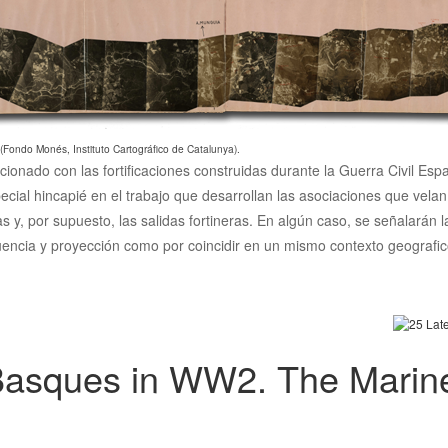
 (Fondo Monés, Instituto Cartográfico de Catalunya).
acionado con las fortificaciones construidas durante la Guerra Civil Es
ecial hincapié en el trabajo que desarrollan las asociaciones que vela
cias y, por supuesto, las salidas fortineras. En algún caso, se señalarán
luencia y proyección como por coincidir en un mismo contexto geografico
Basques in WW2. The Marin