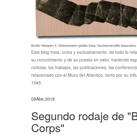
Burdin Hesiaren 5. Sekotorearen goitiko bista, Gaztelumenditik itsasoraino
Este blog trata, única y exclusivamente, de todo lo rel
su conocimiento y de su puesta en valor, haciendo esp
noticias, los trabajos, las publicaciones, las conferen
relacionado con el Muro del Atlántico, tanto por su inf
1945.
09
Abe.
2019
Segundo rodaje de "
Corps"