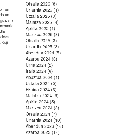
Otsaila 2026 (8)
plirán
Urtarrila 2026 (1)
ado un
Uztaila 2025 (3)
gos, sin
Maiatza 2025 (4)
scenario,
Apirila 2025 (1)
día
Martxoa 2025 (3)
ocidos
Otsaila 2025 (3)
 Koji
Urtarrila 2025 (3)
Abendua 2024 (5)
Azaroa 2024 (6)
Urria 2024 (2)
Iraila 2024 (6)
Abuztua 2024 (1)
Uztaila 2024 (5)
Ekaina 2024 (6)
Maiatza 2024 (9)
Apirila 2024 (5)
Martxoa 2024 (8)
Otsaila 2024 (7)
Urtarrila 2024 (10)
Abendua 2023 (16)
Azaroa 2023 (14)