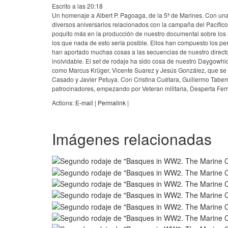
Escrito a las 20:18
Un homenaje a Albert P. Pagoaga, de la 5ª de Marines. Con una
diversos aniversarios relacionados con la campaña del Pacífico
poquito más en la producción de nuestro documental sobre los
los que nada de esto sería posible. Ellos han compuesto los per
han aportado muchas cosas a las secuencias de nuestro directo
inolvidable. El set de rodaje ha sido cosa de nuestro Daygowh
como Marcus Krüger, Vicente Suarez y Jesús González, que se h
Casado y Javier Petuya. Con Cristina Cuétara, Guillermo Tabern
patrocinadores, empezando por Veteran militaria, Desperta F
Actions:
E-mail
|
Permalink
|
Imágenes relacionadas