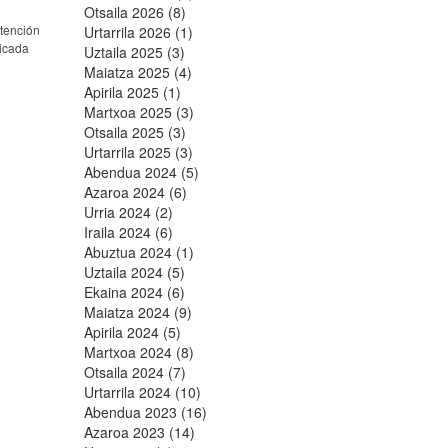
Otsaila 2026 (8)
atención
Urtarrila 2026 (1)
licada
Uztaila 2025 (3)
Maiatza 2025 (4)
Apirila 2025 (1)
Martxoa 2025 (3)
Otsaila 2025 (3)
Urtarrila 2025 (3)
Abendua 2024 (5)
Azaroa 2024 (6)
Urria 2024 (2)
Iraila 2024 (6)
Abuztua 2024 (1)
Uztaila 2024 (5)
Ekaina 2024 (6)
Maiatza 2024 (9)
Apirila 2024 (5)
Martxoa 2024 (8)
Otsaila 2024 (7)
Urtarrila 2024 (10)
Abendua 2023 (16)
Azaroa 2023 (14)