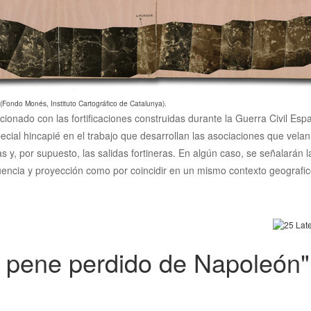
 (Fondo Monés, Instituto Cartográfico de Catalunya).
acionado con las fortificaciones construidas durante la Guerra Civil Es
ecial hincapié en el trabajo que desarrollan las asociaciones que vela
cias y, por supuesto, las salidas fortineras. En algún caso, se señalarán
luencia y proyección como por coincidir en un mismo contexto geografico
El pene perdido de Napoleón"