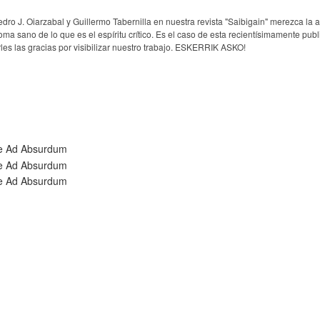
o J. Oiarzabal y Guillermo Tabernilla en nuestra revista "Saibigain" merezca la 
oma sano de lo que es el espíritu crítico. Es el caso de esta recientísimamente pub
es las gracias por visibilizar nuestro trabajo. ESKERRIK ASKO!