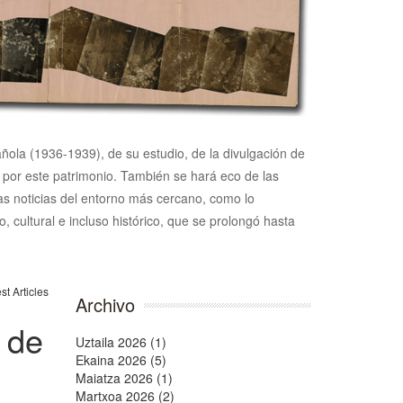
pañola (1936-1939), de su estudio, de la divulgación de
n por este patrimonio. También se hará eco de las
 las noticias del entorno más cercano, como lo
, cultural e incluso histórico, que se prolongó hasta
Archivo
 de
Uztaila 2026 (1)
Ekaina 2026 (5)
Maiatza 2026 (1)
Martxoa 2026 (2)