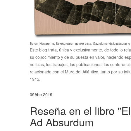
Burdin Hesiaren 5. Sekotorearen goitiko bista, Gaztelumenditik itsasoraino
Este blog trata, única y exclusivamente, de todo lo rel
su conocimiento y de su puesta en valor, haciendo esp
noticias, los trabajos, las publicaciones, las conferen
relacionado con el Muro del Atlántico, tanto por su inf
1945.
09
Abe.
2019
Reseña en el libro "
Ad Absurdum