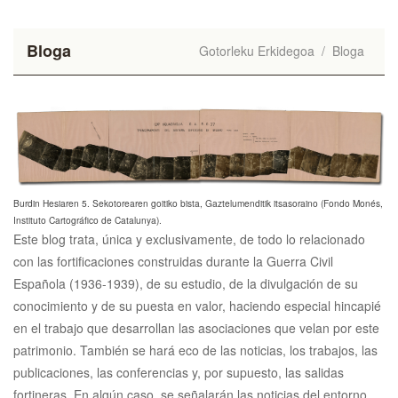
Bloga
Gotorleku Erkidegoa
/
Bloga
Burdin Hesiaren 5. Sekotorearen goitiko bista, Gaztelumenditik itsasoraino (Fondo Monés,
Instituto Cartográfico de Catalunya).
Este blog trata, única y exclusivamente, de todo lo relacionado
con las fortificaciones construidas durante la Guerra Civil
Española (1936-1939), de su estudio, de la divulgación de su
conocimiento y de su puesta en valor, haciendo especial hincapié
en el trabajo que desarrollan las asociaciones que velan por este
patrimonio. También se hará eco de las noticias, los trabajos, las
publicaciones, las conferencias y, por supuesto, las salidas
fortineras. En algún caso, se señalarán las noticias del entorno