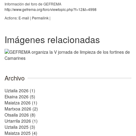
Información del foro de GEFREMA
http://www.gefrema.org/foro/viewtopic.php?f=12&t=4998
Actions:
E-mail
|
Permalink
|
Imágenes relacionadas
Archivo
Uztaila 2026 (1)
Ekaina 2026 (5)
Maiatza 2026 (1)
Martxoa 2026 (2)
Otsaila 2026 (8)
Urtarrila 2026 (1)
Uztaila 2025 (3)
Maiatza 2025 (4)