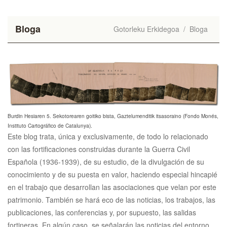
Bloga
Gotorleku Erkidegoa
/
Bloga
Burdin Hesiaren 5. Sekotorearen goitiko bista, Gaztelumenditik itsasoraino (Fondo Monés,
Instituto Cartográfico de Catalunya).
Este blog trata, única y exclusivamente, de todo lo relacionado
con las fortificaciones construidas durante la Guerra Civil
Española (1936-1939), de su estudio, de la divulgación de su
conocimiento y de su puesta en valor, haciendo especial hincapié
en el trabajo que desarrollan las asociaciones que velan por este
patrimonio. También se hará eco de las noticias, los trabajos, las
publicaciones, las conferencias y, por supuesto, las salidas
fortineras. En algún caso, se señalarán las noticias del entorno