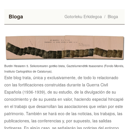
Bloga
Gotorleku Erkidegoa
/
Bloga
Burdin Hesiaren 5. Sekotorearen goitiko bista, Gaztelumenditik itsasoraino (Fondo Monés,
Instituto Cartográfico de Catalunya).
Este blog trata, única y exclusivamente, de todo lo relacionado
con las fortificaciones construidas durante la Guerra Civil
Española (1936-1939), de su estudio, de la divulgación de su
conocimiento y de su puesta en valor, haciendo especial hincapié
en el trabajo que desarrollan las asociaciones que velan por este
patrimonio. También se hará eco de las noticias, los trabajos, las
publicaciones, las conferencias y, por supuesto, las salidas
fortineras. En algún caso, se señalarán las noticias del entorno