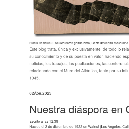
Burdin Hesiaren 5. Sekotorearen goitiko bista, Gaztelumenditik itsasoraino
Este blog trata, única y exclusivamente, de todo lo rel
su conocimiento y de su puesta en valor, haciendo esp
noticias, los trabajos, las publicaciones, las conferen
relacionado con el Muro del Atlántico, tanto por su inf
1945.
02
Abe.
2023
Nuestra diáspora en O
Escrito a las 12:38
Nacido el 2 de diciembre de 1922 en Walnut (Los Ángeles, Californ