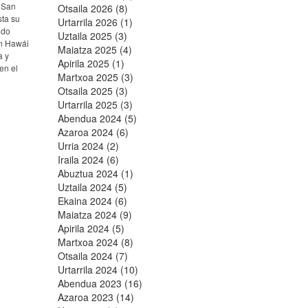
e San
Otsaila 2026 (8)
sta su
Urtarrila 2026 (1)
ido
Uztaila 2025 (3)
en Hawái
Maiatza 2025 (4)
a y
Apirila 2025 (1)
en el
Martxoa 2025 (3)
Otsaila 2025 (3)
Urtarrila 2025 (3)
Abendua 2024 (5)
Azaroa 2024 (6)
Urria 2024 (2)
Iraila 2024 (6)
Abuztua 2024 (1)
Uztaila 2024 (5)
Ekaina 2024 (6)
Maiatza 2024 (9)
Apirila 2024 (5)
Martxoa 2024 (8)
Otsaila 2024 (7)
Urtarrila 2024 (10)
Abendua 2023 (16)
Azaroa 2023 (14)