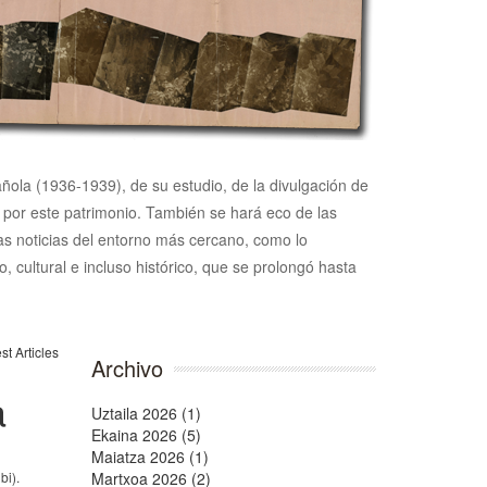
pañola (1936-1939), de su estudio, de la divulgación de
n por este patrimonio. También se hará eco de las
 las noticias del entorno más cercano, como lo
, cultural e incluso histórico, que se prolongó hasta
Archivo
a
Uztaila 2026 (1)
Ekaina 2026 (5)
Maiatza 2026 (1)
bi).
Martxoa 2026 (2)