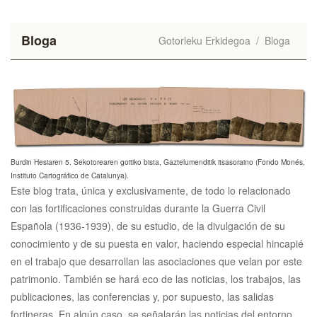
Bloga
Gotorleku Erkidegoa
/
Bloga
Burdin Hesiaren 5. Sekotorearen goitiko bista, Gaztelumenditik itsasoraino (Fondo Monés,
Instituto Cartográfico de Catalunya).
Este blog trata, única y exclusivamente, de todo lo relacionado
con las fortificaciones construidas durante la Guerra Civil
Española (1936-1939), de su estudio, de la divulgación de su
conocimiento y de su puesta en valor, haciendo especial hincapié
en el trabajo que desarrollan las asociaciones que velan por este
patrimonio. También se hará eco de las noticias, los trabajos, las
publicaciones, las conferencias y, por supuesto, las salidas
fortineras. En algún caso, se señalarán las noticias del entorno