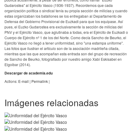
Gudarostea" al Ejército Vasco (1936-1937). Recordemos que cada
organización política o sindical tenía su propia sección de milicias y cuando
estas organizaban los batallones se los entregaban al Departamento de
Defensa del Gobierno Provisional de Euzkadi para que los equipase. Así
pues, el Euzko Gudarostea era exclusivamente la sección de milicias del
PNV y el Ejército Vasco, que aglutinaba a todas, era el Ejército de Euzkadi o
Cuerpo de Ejército nº 1 de los del Norte. Como decía Sancho de Beurko, el
Ejército Vasco no llegó a tener uniformidad, sino "una estampa uniforme".
Las fotos que ilustran el artículo son de la asociación madrileña citada,
mientras que las que acompañan esta entrada son del grupo de recreación
de Sancho de Beurko, fotografiado por nuestro amigo Xabi Eskisabel en
Elgoibar (2014).
Descargar de academia.edu
Actions:
E-mail
|
Permalink
|
Imágenes relacionadas