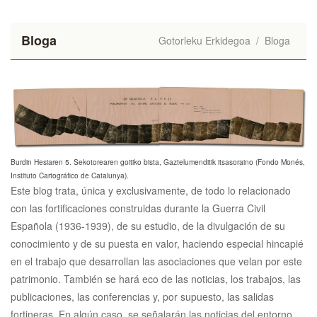
Bloga
Gotorleku Erkidegoa
/
Bloga
Burdin Hesiaren 5. Sekotorearen goitiko bista, Gaztelumenditik itsasoraino (Fondo Monés,
Instituto Cartográfico de Catalunya).
Este blog trata, única y exclusivamente, de todo lo relacionado
con las fortificaciones construidas durante la Guerra Civil
Española (1936-1939), de su estudio, de la divulgación de su
conocimiento y de su puesta en valor, haciendo especial hincapié
en el trabajo que desarrollan las asociaciones que velan por este
patrimonio. También se hará eco de las noticias, los trabajos, las
publicaciones, las conferencias y, por supuesto, las salidas
fortineras. En algún caso, se señalarán las noticias del entorno