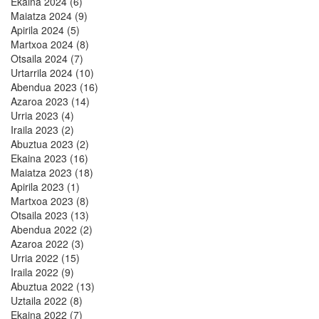
Ekaina 2024 (6)
Maiatza 2024 (9)
Apirila 2024 (5)
Martxoa 2024 (8)
Otsaila 2024 (7)
Urtarrila 2024 (10)
Abendua 2023 (16)
Azaroa 2023 (14)
Urria 2023 (4)
Iraila 2023 (2)
Abuztua 2023 (2)
Ekaina 2023 (16)
Maiatza 2023 (18)
Apirila 2023 (1)
Martxoa 2023 (8)
Otsaila 2023 (13)
Abendua 2022 (2)
Azaroa 2022 (3)
Urria 2022 (15)
Iraila 2022 (9)
Abuztua 2022 (13)
Uztaila 2022 (8)
Ekaina 2022 (7)