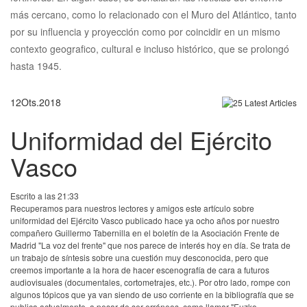
más cercano, como lo relacionado con el Muro del Atlántico, tanto
por su influencia y proyección como por coincidir en un mismo
contexto geografico, cultural e incluso histórico, que se prolongó
hasta 1945.
12
Ots.
2018
Uniformidad del Ejército
Vasco
Escrito a las 21:33
Recuperamos para nuestros lectores y amigos este artículo sobre
uniformidad del Ejército Vasco publicado hace ya ocho años por nuestro
compañero Guillermo Tabernilla en el boletín de la Asociación Frente de
Madrid "La voz del frente" que nos parece de interés hoy en día. Se trata de
un trabajo de síntesis sobre una cuestión muy desconocida, pero que
creemos importante a la hora de hacer escenografía de cara a futuros
audiovisuales (documentales, cortometrajes, etc.). Por otro lado, rompe con
algunos tópicos que ya van siendo de uso corriente en la bibliografía que se
publica actualmente, a pesar de ser erróneos, como llamar "Euzko