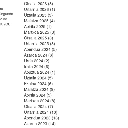
Otsaila 2026 (8)
ra
Urtarrila 2026 (1)
a Segunda
Uztaila 2025 (3)
do de
Maiatza 2025 (4)
NK YOU!
Apirila 2025 (1)
Martxoa 2025 (3)
Otsaila 2025 (3)
Urtarrila 2025 (3)
Abendua 2024 (5)
Azaroa 2024 (6)
Urria 2024 (2)
Iraila 2024 (6)
Abuztua 2024 (1)
Uztaila 2024 (5)
Ekaina 2024 (6)
Maiatza 2024 (9)
Apirila 2024 (5)
Martxoa 2024 (8)
Otsaila 2024 (7)
Urtarrila 2024 (10)
Abendua 2023 (16)
Azaroa 2023 (14)