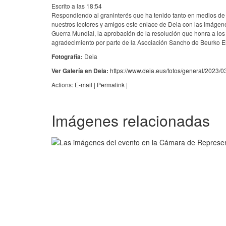
Escrito a las 18:54
Respondiendo al graninterés que ha tenido tanto en medios de
nuestros lectores y amigos este enlace de Deia con las imáge
Guerra Mundial, la aprobación de la resolución que honra a los
agradecimiento por parte de la Asociación Sancho de Beurk
Fotografía:
Deia
Ver Galería en Deia:
https://www.deia.eus/fotos/general/2023/
Actions:
E-mail
|
Permalink
|
Imágenes relacionadas