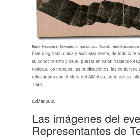
Burdin Hesiaren 5. Sekotorearen goitiko bista, Gaztelumenditik itsasoraino
Este blog trata, única y exclusivamente, de todo lo rel
su conocimiento y de su puesta en valor, haciendo esp
noticias, los trabajos, las publicaciones, las conferen
relacionado con el Muro del Atlántico, tanto por su inf
1945.
02
Mar.
2023
Las imágenes del eve
Representantes de T