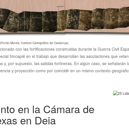
 (Fondo Monés, Instituto Cartográfico de Catalunya).
acionado con las fortificaciones construidas durante la Guerra Civil Es
ecial hincapié en el trabajo que desarrollan las asociaciones que vela
cias y, por supuesto, las salidas fortineras. En algún caso, se señalarán
luencia y proyección como por coincidir en un mismo contexto geografico
nto en la Cámara de
exas en Deia