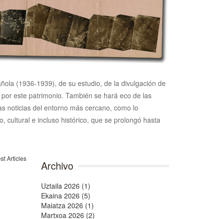
pañola (1936-1939), de su estudio, de la divulgación de
n por este patrimonio. También se hará eco de las
 las noticias del entorno más cercano, como lo
, cultural e incluso histórico, que se prolongó hasta
Archivo
Uztaila 2026 (1)
Ekaina 2026 (5)
Maiatza 2026 (1)
Martxoa 2026 (2)