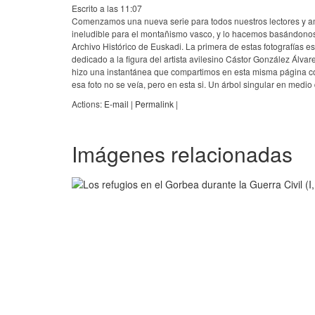
Escrito a las 11:07
Comenzamos una nueva serie para todos nuestros lectores y ami
ineludible para el montañismo vasco, y lo hacemos basándonos 
Archivo Histórico de Euskadi. La primera de estas fotografías e
dedicado a la figura del artista avilesino Cástor González Ál
hizo una instantánea que compartimos en esta misma página con
esa foto no se veía, pero en esta si. Un árbol singular en medi
Actions:
E-mail
|
Permalink
|
Imágenes relacionadas