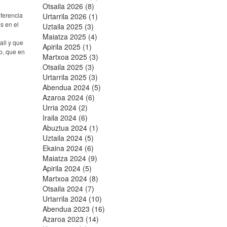
Otsaila 2026 (8)
eferencia
Urtarrila 2026 (1)
s en el
Uztaila 2025 (3)
o
Maiatza 2025 (4)
all y que
Apirila 2025 (1)
o, que en
Martxoa 2025 (3)
Otsaila 2025 (3)
Urtarrila 2025 (3)
Abendua 2024 (5)
Azaroa 2024 (6)
Urria 2024 (2)
Iraila 2024 (6)
Abuztua 2024 (1)
Uztaila 2024 (5)
Ekaina 2024 (6)
Maiatza 2024 (9)
Apirila 2024 (5)
Martxoa 2024 (8)
Otsaila 2024 (7)
Urtarrila 2024 (10)
Abendua 2023 (16)
Azaroa 2023 (14)