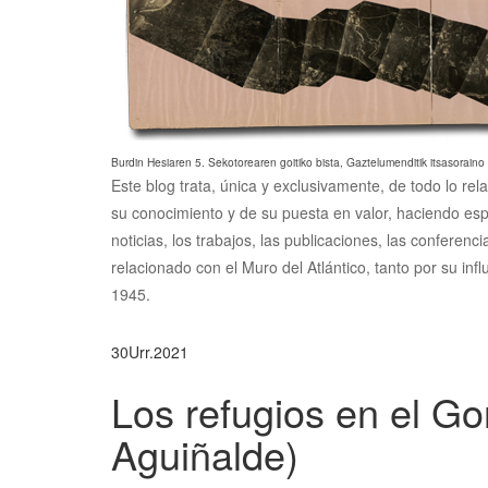
Burdin Hesiaren 5. Sekotorearen goitiko bista, Gaztelumenditik itsasoraino
Este blog trata, única y exclusivamente, de todo lo rel
su conocimiento y de su puesta en valor, haciendo esp
noticias, los trabajos, las publicaciones, las conferen
relacionado con el Muro del Atlántico, tanto por su inf
1945.
30
Urr.
2021
Los refugios en el Gor
Aguiñalde)