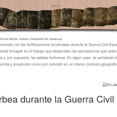
 (Fondo Monés, Instituto Cartográfico de Catalunya).
acionado con las fortificaciones construidas durante la Guerra Civil Es
ecial hincapié en el trabajo que desarrollan las asociaciones que vela
cias y, por supuesto, las salidas fortineras. En algún caso, se señalarán
luencia y proyección como por coincidir en un mismo contexto geografico
bea durante la Guerra Civil (