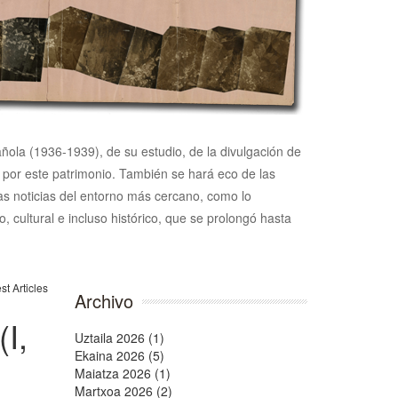
pañola (1936-1939), de su estudio, de la divulgación de
n por este patrimonio. También se hará eco de las
 las noticias del entorno más cercano, como lo
, cultural e incluso histórico, que se prolongó hasta
Archivo
I,
Uztaila 2026 (1)
Ekaina 2026 (5)
Maiatza 2026 (1)
Martxoa 2026 (2)