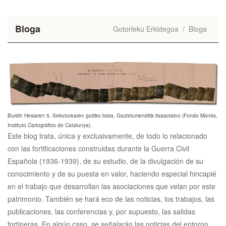
Bloga
Gotorleku Erkidegoa
/
Bloga
Burdin Hesiaren 5. Sekotorearen goitiko bista, Gaztelumenditik itsasoraino (Fondo Monés,
Instituto Cartográfico de Catalunya).
Este blog trata, única y exclusivamente, de todo lo relacionado
con las fortificaciones construidas durante la Guerra Civil
Española (1936-1939), de su estudio, de la divulgación de su
conocimiento y de su puesta en valor, haciendo especial hincapié
en el trabajo que desarrollan las asociaciones que velan por este
patrimonio. También se hará eco de las noticias, los trabajos, las
publicaciones, las conferencias y, por supuesto, las salidas
fortineras. En algún caso, se señalarán las noticias del entorno