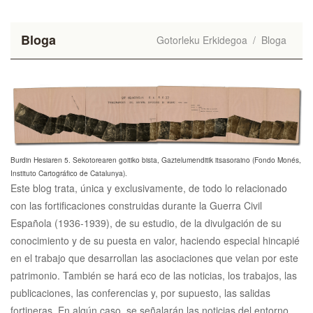
Bloga
Gotorleku Erkidegoa
/
Bloga
Burdin Hesiaren 5. Sekotorearen goitiko bista, Gaztelumenditik itsasoraino (Fondo Monés,
Instituto Cartográfico de Catalunya).
Este blog trata, única y exclusivamente, de todo lo relacionado
con las fortificaciones construidas durante la Guerra Civil
Española (1936-1939), de su estudio, de la divulgación de su
conocimiento y de su puesta en valor, haciendo especial hincapié
en el trabajo que desarrollan las asociaciones que velan por este
patrimonio. También se hará eco de las noticias, los trabajos, las
publicaciones, las conferencias y, por supuesto, las salidas
fortineras. En algún caso, se señalarán las noticias del entorno