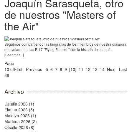
Joaquín Sarasqueta, otro
de nuestros "Masters of
the Air"
Seguimos compartiendo las biografías de los miembros de nuestra diáspora
que volaron en las B-17 "Flying Fortress" con la historia de Joaquí...
[Leer más...]
Page
10 of
First
Previous
5
6
7
8
9
[10]
11
12
13
14
Next
Last
86
Archivo
Uztaila 2026 (1)
Ekaina 2026 (5)
Maiatza 2026 (1)
Martxoa 2026 (2)
Otsaila 2026 (8)