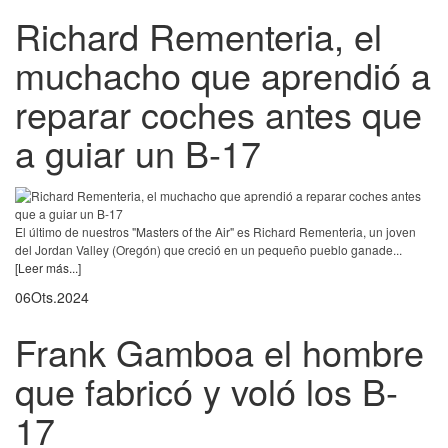
Richard Rementeria, el
muchacho que aprendió a
reparar coches antes que
a guiar un B-17
El último de nuestros "Masters of the Air" es Richard Rementeria, un joven
del Jordan Valley (Oregón) que creció en un pequeño pueblo ganade...
[Leer más...]
06
Ots.
2024
Frank Gamboa el hombre
que fabricó y voló los B-
17