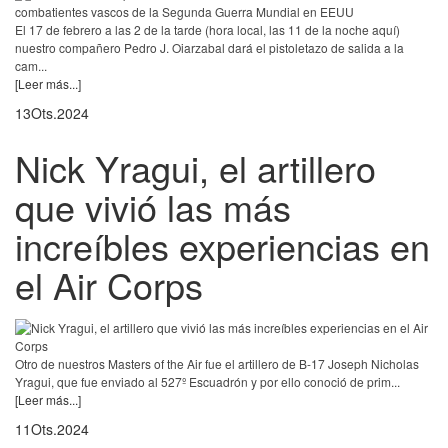
El 17 de febrero a las 2 de la tarde (hora local, las 11 de la noche aquí)
nuestro compañero Pedro J. Oiarzabal dará el pistoletazo de salida a la
cam...
[Leer más...]
13
Ots.
2024
Nick Yragui, el artillero
que vivió las más
increíbles experiencias en
el Air Corps
Otro de nuestros Masters of the Air fue el artillero de B-17 Joseph Nicholas
Yragui, que fue enviado al 527º Escuadrón y por ello conoció de prim...
[Leer más...]
11
Ots.
2024