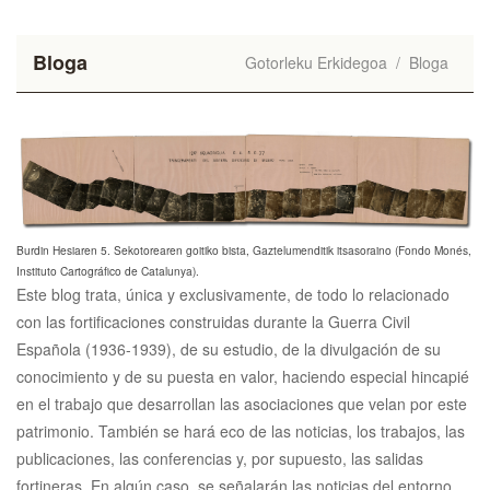
Bloga
Gotorleku Erkidegoa
/
Bloga
Burdin Hesiaren 5. Sekotorearen goitiko bista, Gaztelumenditik itsasoraino (Fondo Monés,
Instituto Cartográfico de Catalunya).
Este blog trata, única y exclusivamente, de todo lo relacionado
con las fortificaciones construidas durante la Guerra Civil
Española (1936-1939), de su estudio, de la divulgación de su
conocimiento y de su puesta en valor, haciendo especial hincapié
en el trabajo que desarrollan las asociaciones que velan por este
patrimonio. También se hará eco de las noticias, los trabajos, las
publicaciones, las conferencias y, por supuesto, las salidas
fortineras. En algún caso, se señalarán las noticias del entorno