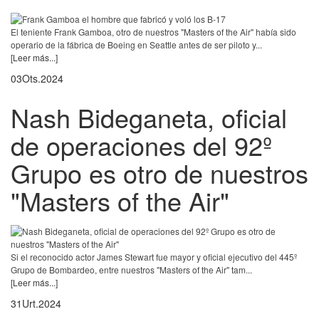
El teniente Frank Gamboa, otro de nuestros "Masters of the Air" había sido
operario de la fábrica de Boeing en Seattle antes de ser piloto y...
[Leer más...]
03
Ots.
2024
Nash Bideganeta, oficial
de operaciones del 92º
Grupo es otro de nuestros
"Masters of the Air"
Si el reconocido actor James Stewart fue mayor y oficial ejecutivo del 445º
Grupo de Bombardeo, entre nuestros "Masters of the Air" tam...
[Leer más...]
31
Urt.
2024