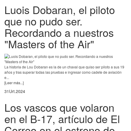
Luois Dobaran, el piloto
que no pudo ser.
Recordando a nuestros
"Masters of the Air"
La historia de Lou Dobaran es la de un chaval que quiso ser piloto a sus 19
años y tras superar todas las pruebas e ingresar como cadete de aviación
e...
[Leer más...]
31
Urt.
2024
Los vascos que volaron
en el B-17, artículo de El
Correo en el estreno de