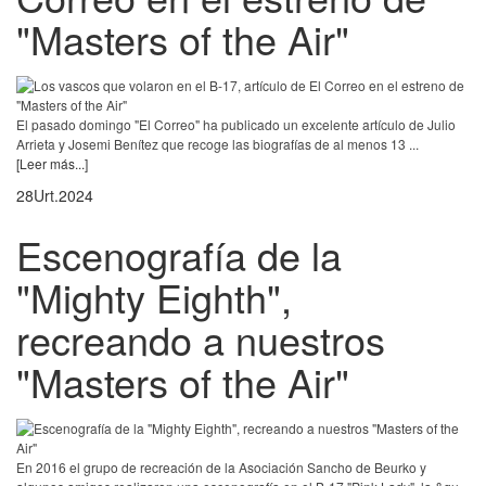
"Masters of the Air"
El pasado domingo "El Correo" ha publicado un excelente artículo de Julio
Arrieta y Josemi Benítez que recoge las biografías de al menos 13 ...
[Leer más...]
28
Urt.
2024
Escenografía de la
"Mighty Eighth",
recreando a nuestros
"Masters of the Air"
En 2016 el grupo de recreación de la Asociación Sancho de Beurko y