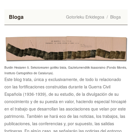
Bloga
Gotorleku Erkidegoa
/
Bloga
Burdin Hesiaren 5. Sekotorearen goitiko bista, Gaztelumenditik itsasoraino (Fondo Monés,
Instituto Cartográfico de Catalunya).
Este blog trata, única y exclusivamente, de todo lo relacionado
con las fortificaciones construidas durante la Guerra Civil
Española (1936-1939), de su estudio, de la divulgación de su
conocimiento y de su puesta en valor, haciendo especial hincapié
en el trabajo que desarrollan las asociaciones que velan por este
patrimonio. También se hará eco de las noticias, los trabajos, las
publicaciones, las conferencias y, por supuesto, las salidas
fortineras. En algún caso, se señalarán las noticias del entorno