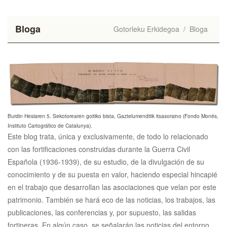
Bloga
Gotorleku Erkidegoa
/
Bloga
Burdin Hesiaren 5. Sekotorearen goitiko bista, Gaztelumenditik itsasoraino (Fondo Monés,
Instituto Cartográfico de Catalunya).
Este blog trata, única y exclusivamente, de todo lo relacionado
con las fortificaciones construidas durante la Guerra Civil
Española (1936-1939), de su estudio, de la divulgación de su
conocimiento y de su puesta en valor, haciendo especial hincapié
en el trabajo que desarrollan las asociaciones que velan por este
patrimonio. También se hará eco de las noticias, los trabajos, las
publicaciones, las conferencias y, por supuesto, las salidas
fortineras. En algún caso, se señalarán las noticias del entorno