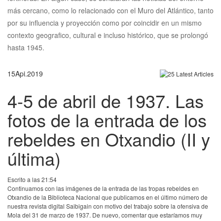
más cercano, como lo relacionado con el Muro del Atlántico, tanto
por su influencia y proyección como por coincidir en un mismo
contexto geografico, cultural e incluso histórico, que se prolongó
hasta 1945.
15
Api.
2019
4-5 de abril de 1937. Las
fotos de la entrada de los
rebeldes en Otxandio (II y
última)
Escrito a las 21:54
Continuamos con las imágenes de la entrada de las tropas rebeldes en
Otxandio de la Biblioteca Nacional que publicamos en el último número de
nuestra revista digital Saibigain con motivo del trabajo sobre la ofensiva de
Mola del 31 de marzo de 1937. De nuevo, comentar que estaríamos muy