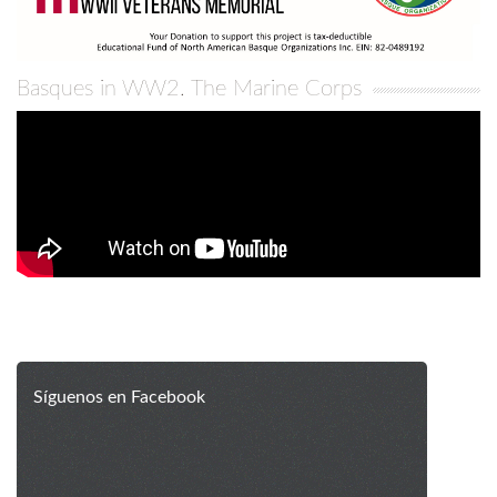
Basques in WW2. The Marine Corps
Síguenos en Facebook