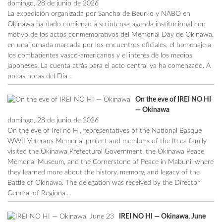
domingo, 28 de junio de 2026
La expedición organizada por Sancho de Beurko y NABO en
Okinawa ha dado comienzo a su intensa agenda institucional con
motivo de los actos conmemorativos del Memorial Day de Okinawa,
en una jornada marcada por los encuentros oficiales, el homenaje a
los combatientes vasco-americanos y el interés de los medios
japoneses. La cuenta atrás para el acto central ya ha comenzado. A
pocas horas del Día...
On the eve of IREI NO HI
— Okinawa
domingo, 28 de junio de 2026
On the eve of Irei no Hi, representatives of the National Basque
WWII Veterans Memorial project and members of the Itcea family
visited the Okinawa Prefectural Government, the Okinawa Peace
Memorial Museum, and the Cornerstone of Peace in Mabuni, where
they learned more about the history, memory, and legacy of the
Battle of Okinawa. The delegation was received by the Director
General of Regiona...
IREI NO HI — Okinawa, June