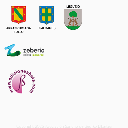
Copyright 2026 Asociación Sancho de Beurko Elkartea