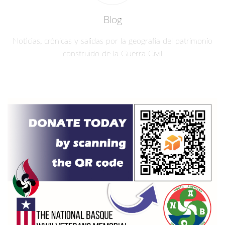
Blog
Noticias, crónicas y salidas por la geografía del patrimonio
construido de la Guerra Civil