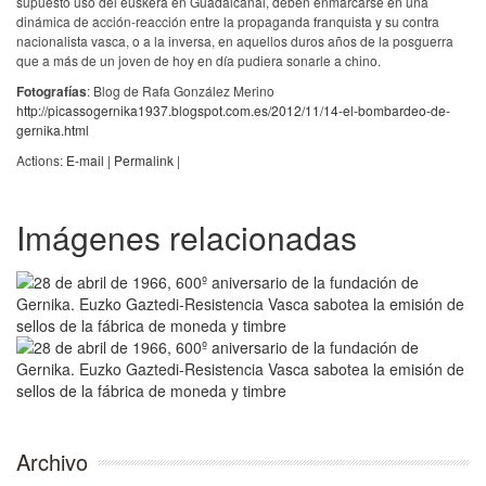
supuesto uso del euskera en Guadalcanal, deben enmarcarse en una
dinámica de acción-reacción entre la propaganda franquista y su contra
nacionalista vasca, o a la inversa, en aquellos duros años de la posguerra
que a más de un joven de hoy en día pudiera sonarle a chino.
Fotografías
: Blog de Rafa González Merino
http://picassogernika1937.blogspot.com.es/2012/11/14-el-bombardeo-de-
gernika.html
Actions:
E-mail
|
Permalink
|
Imágenes relacionadas
Archivo