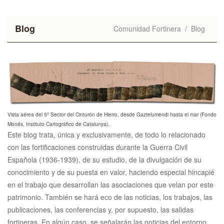
Blog
Comunidad Fortinera
/
Blog
Vista aérea del 5º Sector del Cinturón de Hierro, desde Gaztelumendi hasta el mar (Fondo
Monés, Instituto Cartográfico de Catalunya).
Este blog trata, única y exclusivamente, de todo lo relacionado
con las fortificaciones construidas durante la Guerra Civil
Española (1936-1939), de su estudio, de la divulgación de su
conocimiento y de su puesta en valor, haciendo especial hincapié
en el trabajo que desarrollan las asociaciones que velan por este
patrimonio. También se hará eco de las noticias, los trabajos, las
publicaciones, las conferencias y, por supuesto, las salidas
fortineras. En algún caso, se señalarán las noticias del entorno