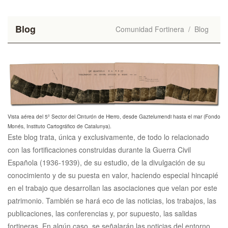
Blog
Comunidad Fortinera
/
Blog
Vista aérea del 5º Sector del Cinturón de Hierro, desde Gaztelumendi hasta el mar (Fondo
Monés, Instituto Cartográfico de Catalunya).
Este blog trata, única y exclusivamente, de todo lo relacionado
con las fortificaciones construidas durante la Guerra Civil
Española (1936-1939), de su estudio, de la divulgación de su
conocimiento y de su puesta en valor, haciendo especial hincapié
en el trabajo que desarrollan las asociaciones que velan por este
patrimonio. También se hará eco de las noticias, los trabajos, las
publicaciones, las conferencias y, por supuesto, las salidas
fortineras. En algún caso, se señalarán las noticias del entorno