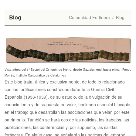
Blog
Comunidad Fortinera
/
Blog
Vista aérea del 5º Sector del Cinturón de Hierro, desde Gaztelumendi hasta el mar (Fondo
Monés, Instituto Cartográfico de Catalunya).
Este blog trata, única y exclusivamente, de todo lo relacionado
con las fortificaciones construidas durante la Guerra Civil
Española (1936-1939), de su estudio, de la divulgación de su
conocimiento y de su puesta en valor, haciendo especial hincapié
en el trabajo que desarrollan las asociaciones que velan por este
patrimonio. También se hará eco de las noticias, los trabajos, las
publicaciones, las conferencias y, por supuesto, las salidas
fortineras. En algún caso, se señalarán las noticias del entorno