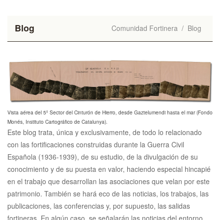
Blog
Comunidad Fortinera
/
Blog
Vista aérea del 5º Sector del Cinturón de Hierro, desde Gaztelumendi hasta el mar (Fondo
Monés, Instituto Cartográfico de Catalunya).
Este blog trata, única y exclusivamente, de todo lo relacionado
con las fortificaciones construidas durante la Guerra Civil
Española (1936-1939), de su estudio, de la divulgación de su
conocimiento y de su puesta en valor, haciendo especial hincapié
en el trabajo que desarrollan las asociaciones que velan por este
patrimonio. También se hará eco de las noticias, los trabajos, las
publicaciones, las conferencias y, por supuesto, las salidas
fortineras. En algún caso, se señalarán las noticias del entorno