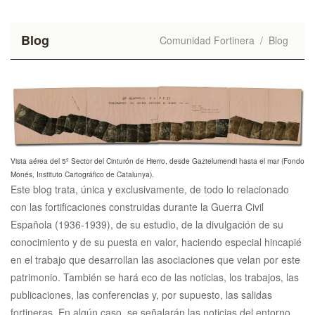
Blog
Comunidad Fortinera
/
Blog
Vista aérea del 5º Sector del Cinturón de Hierro, desde Gaztelumendi hasta el mar (Fondo
Monés, Instituto Cartográfico de Catalunya).
Este blog trata, única y exclusivamente, de todo lo relacionado
con las fortificaciones construidas durante la Guerra Civil
Española (1936-1939), de su estudio, de la divulgación de su
conocimiento y de su puesta en valor, haciendo especial hincapié
en el trabajo que desarrollan las asociaciones que velan por este
patrimonio. También se hará eco de las noticias, los trabajos, las
publicaciones, las conferencias y, por supuesto, las salidas
fortineras. En algún caso, se señalarán las noticias del entorno