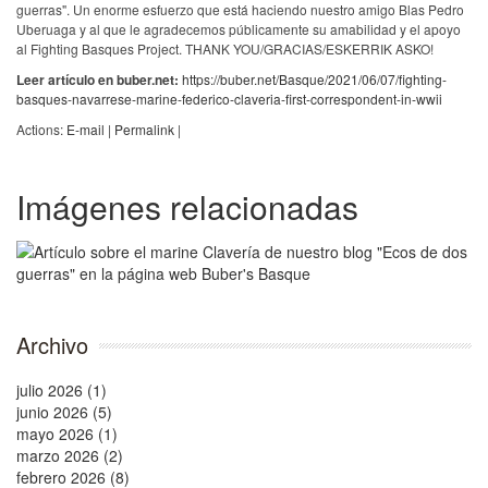
guerras". Un enorme esfuerzo que está haciendo nuestro amigo Blas Pedro
Uberuaga y al que le agradecemos públicamente su amabilidad y el apoyo
al Fighting Basques Project. THANK YOU/GRACIAS/ESKERRIK ASKO!
Leer artículo en buber.net:
https://buber.net/Basque/2021/06/07/fighting-
basques-navarrese-marine-federico-claveria-first-correspondent-in-wwii
Actions:
E-mail
|
Permalink
|
Imágenes relacionadas
Archivo
julio 2026 (1)
junio 2026 (5)
mayo 2026 (1)
marzo 2026 (2)
febrero 2026 (8)