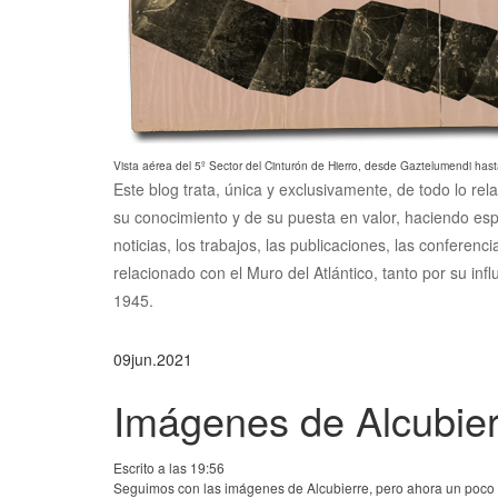
Vista aérea del 5º Sector del Cinturón de Hierro, desde Gaztelumendi hast
Este blog trata, única y exclusivamente, de todo lo rel
su conocimiento y de su puesta en valor, haciendo esp
noticias, los trabajos, las publicaciones, las conferen
relacionado con el Muro del Atlántico, tanto por su inf
1945.
09
jun.
2021
Imágenes de Alcubierr
Escrito a las 19:56
Seguimos con las imágenes de Alcubierre, pero ahora un poco m