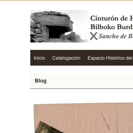
Inicio
Catalogación
Espacio Histórico del
Blog