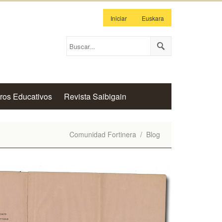
Iniciar
Euskara
ros Educativos
Revista Saibigain
Comunidad Fortinera
/
Blog