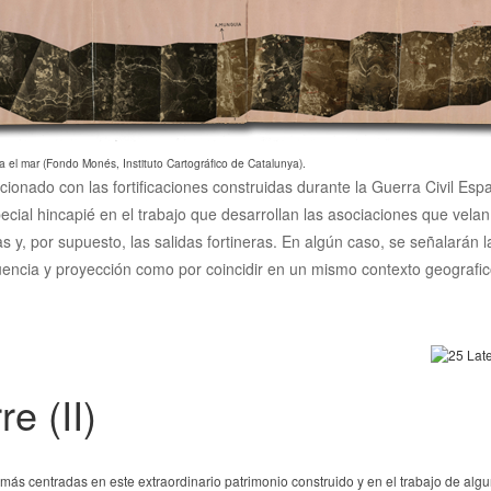
a el mar (Fondo Monés, Instituto Cartográfico de Catalunya).
acionado con las fortificaciones construidas durante la Guerra Civil Es
ecial hincapié en el trabajo que desarrollan las asociaciones que vela
cias y, por supuesto, las salidas fortineras. En algún caso, se señalarán
luencia y proyección como por coincidir en un mismo contexto geografico
e (II)
ás centradas en este extraordinario patrimonio construido y en el trabajo de alg