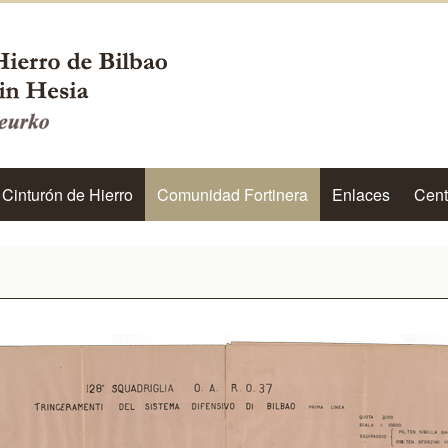
 Cinturón de Hierro
Comunidad Fortinera
Enlaces
Cent