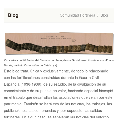
Blog
Comunidad Fortinera
/
Blog
Vista aérea del 5º Sector del Cinturón de Hierro, desde Gaztelumendi hasta el mar (Fondo
Monés, Instituto Cartográfico de Catalunya).
Este blog trata, única y exclusivamente, de todo lo relacionado
con las fortificaciones construidas durante la Guerra Civil
Española (1936-1939), de su estudio, de la divulgación de su
conocimiento y de su puesta en valor, haciendo especial hincapié
en el trabajo que desarrollan las asociaciones que velan por este
patrimonio. También se hará eco de las noticias, los trabajos, las
publicaciones, las conferencias y, por supuesto, las salidas
fortineras. En algún caso, se señalarán las noticias del entorno