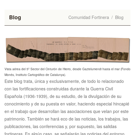
Blog
Comunidad Fortinera
/
Blog
Vista aérea del 5º Sector del Cinturón de Hierro, desde Gaztelumendi hasta el mar (Fondo
Monés, Instituto Cartográfico de Catalunya).
Este blog trata, única y exclusivamente, de todo lo relacionado
con las fortificaciones construidas durante la Guerra Civil
Española (1936-1939), de su estudio, de la divulgación de su
conocimiento y de su puesta en valor, haciendo especial hincapié
en el trabajo que desarrollan las asociaciones que velan por este
patrimonio. También se hará eco de las noticias, los trabajos, las
publicaciones, las conferencias y, por supuesto, las salidas
fortineras. En algún caso, se señalarán las noticias del entorno