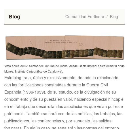
Blog
Comunidad Fortinera
/
Blog
Vista aérea del 5º Sector del Cinturón de Hierro, desde Gaztelumendi hasta el mar (Fondo
Monés, Instituto Cartográfico de Catalunya).
Este blog trata, única y exclusivamente, de todo lo relacionado
con las fortificaciones construidas durante la Guerra Civil
Española (1936-1939), de su estudio, de la divulgación de su
conocimiento y de su puesta en valor, haciendo especial hincapié
en el trabajo que desarrollan las asociaciones que velan por este
patrimonio. También se hará eco de las noticias, los trabajos, las
publicaciones, las conferencias y, por supuesto, las salidas
fortineras. En algún caso, se señalarán las noticias del entorno