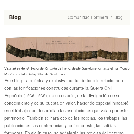
Blog
Comunidad Fortinera
/
Blog
Vista aérea del 5º Sector del Cinturón de Hierro, desde Gaztelumendi hasta el mar (Fondo
Monés, Instituto Cartográfico de Catalunya).
Este blog trata, única y exclusivamente, de todo lo relacionado
con las fortificaciones construidas durante la Guerra Civil
Española (1936-1939), de su estudio, de la divulgación de su
conocimiento y de su puesta en valor, haciendo especial hincapié
en el trabajo que desarrollan las asociaciones que velan por este
patrimonio. También se hará eco de las noticias, los trabajos, las
publicaciones, las conferencias y, por supuesto, las salidas
fortineras. En algún caso, se señalarán las noticias del entorno