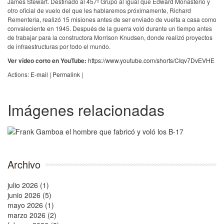
James Stewart. Destinado al 457º Grupo al igual que Edward Monasterio y
otro oficial de vuelo del que les hablaremos próximamente, Richard
Rementeria, realizó 15 misiones antes de ser enviado de vuelta a casa como
convaleciente en 1945. Después de la guerra voló durante un tiempo antes
de trabajar para la constructora Morrison Knudsen, donde realizó proyectos
de infraestructuras por todo el mundo.
Ver vídeo corto en YouTube:
https://www.youtube.com/shorts/CIqv7DvEVHE
Actions:
E-mail
|
Permalink
|
Imágenes relacionadas
Archivo
julio 2026 (1)
junio 2026 (5)
mayo 2026 (1)
marzo 2026 (2)