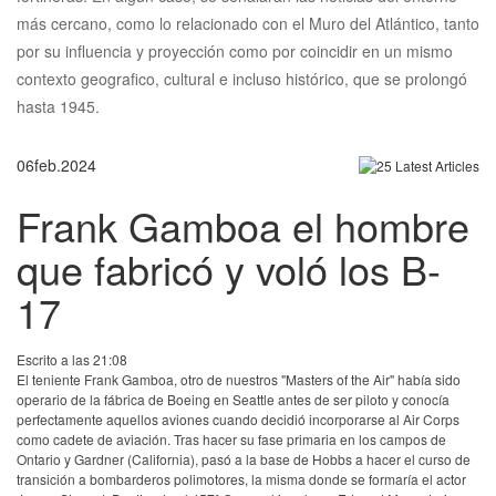
más cercano, como lo relacionado con el Muro del Atlántico, tanto
por su influencia y proyección como por coincidir en un mismo
contexto geografico, cultural e incluso histórico, que se prolongó
hasta 1945.
06
feb.
2024
Frank Gamboa el hombre
que fabricó y voló los B-
17
Escrito a las 21:08
El teniente Frank Gamboa, otro de nuestros "Masters of the Air" había sido
operario de la fábrica de Boeing en Seattle antes de ser piloto y conocía
perfectamente aquellos aviones cuando decidió incorporarse al Air Corps
como cadete de aviación. Tras hacer su fase primaria en los campos de
Ontario y Gardner (California), pasó a la base de Hobbs a hacer el curso de
transición a bombarderos polimotores, la misma donde se formaría el actor