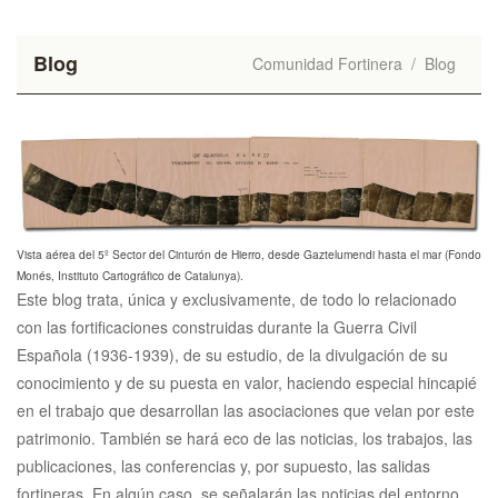
Blog
Comunidad Fortinera
/
Blog
Vista aérea del 5º Sector del Cinturón de Hierro, desde Gaztelumendi hasta el mar (Fondo
Monés, Instituto Cartográfico de Catalunya).
Este blog trata, única y exclusivamente, de todo lo relacionado
con las fortificaciones construidas durante la Guerra Civil
Española (1936-1939), de su estudio, de la divulgación de su
conocimiento y de su puesta en valor, haciendo especial hincapié
en el trabajo que desarrollan las asociaciones que velan por este
patrimonio. También se hará eco de las noticias, los trabajos, las
publicaciones, las conferencias y, por supuesto, las salidas
fortineras. En algún caso, se señalarán las noticias del entorno