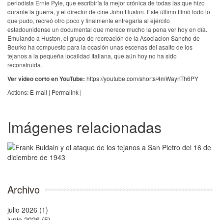
periodista Ernie Pyle, que escribiría la mejor crónica de todas las que hizo
durante la guerra, y el director de cine John Huston. Este último filmó todo lo
que pudo, recreó otro poco y finalmente entregaría al ejército
estadounidense un documental que merece mucho la pena ver hoy en día.
Emulando a Huston, el grupo de recreación de la Asociacion Sancho de
Beurko ha compuesto para la ocasión unas escenas del asalto de los
tejanos a la pequeña localidad Italiana, que aún hoy no ha sido
reconstruida.
Ver vídeo corto en YouTube:
https://youtube.com/shorts/4mWaynTh6PY
Actions:
E-mail
|
Permalink
|
Imágenes relacionadas
Archivo
julio 2026 (1)
junio 2026 (5)