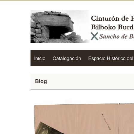
Inicio
Catalogación
Espacio Histórico del
Blog