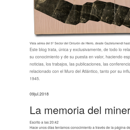
Vista aérea del 5º Sector del Cinturón de Hierro, desde Gaztelumendi hast
Este blog trata, única y exclusivamente, de todo lo rel
su conocimiento y de su puesta en valor, haciendo esp
noticias, los trabajos, las publicaciones, las conferen
relacionado con el Muro del Atlántico, tanto por su inf
1945.
09
jul.
2018
La memoria del mine
Escrito a las 20:42
Hace unos días teníamos conocimiento a través de la página de