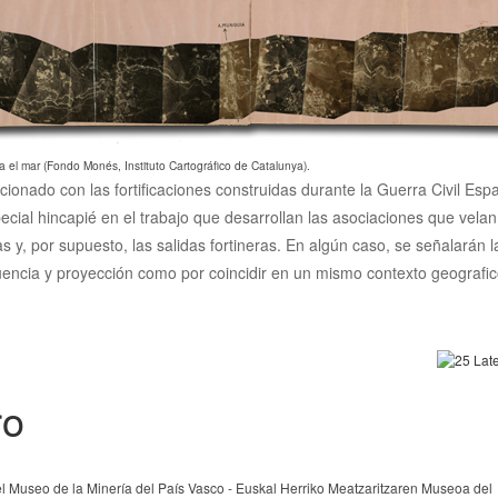
a el mar (Fondo Monés, Instituto Cartográfico de Catalunya).
acionado con las fortificaciones construidas durante la Guerra Civil Es
ecial hincapié en el trabajo que desarrollan las asociaciones que vela
cias y, por supuesto, las salidas fortineras. En algún caso, se señalarán
luencia y proyección como por coincidir en un mismo contexto geografico
ro
l Museo de la Minería del País Vasco - Euskal Herriko Meatzaritzaren Museoa del