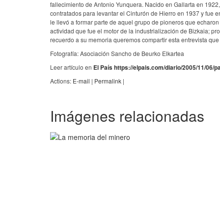
fallecimiento de Antonio Yunquera. Nacido en Gallarta en 1922,
contratados para levantar el Cinturón de Hierro en 1937 y fue 
le llevó a formar parte de aquel grupo de pioneros que echaron 
actividad que fue el motor de la industrialización de Bizkaia;
recuerdo a su memoria queremos compartir esta entrevista que 
Fotografía: Asociación Sancho de Beurko Elkartea
Leer artículo en
El País
https://elpais.com/diario/2005/11/06
Actions:
E-mail
|
Permalink
|
Imágenes relacionadas