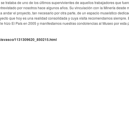
 se trataba de uno de los últimos supervivientes de aquellos trabajadores que fuer
entrevistado por nosotros hace algunos años. Su vinculación con la Minería desde 
a andar el proyecto, tan necesario por otra parte, de un espacio museístico dedica
 proyecto que hoy es una realidad consolidada y cuya visita recomendamos siempre. 
le hizo El País en 2005 y manifestamos nuestras condolencias al Museo por esta 
/paisvasco/1131309620_850215.html