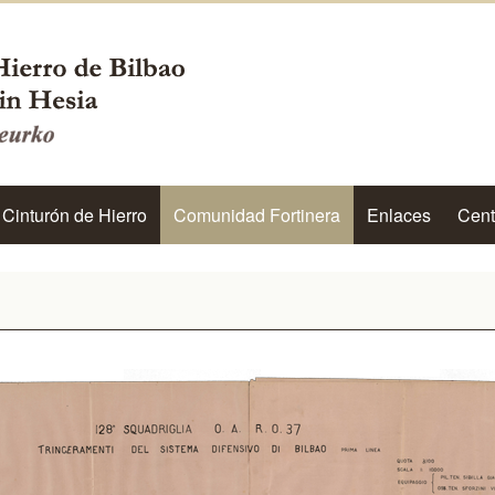
 Cinturón de Hierro
Comunidad Fortinera
Enlaces
Cent