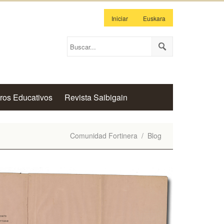
Iniciar
Euskara
ros Educativos
Revista Saibigain
Comunidad Fortinera
/
Blog