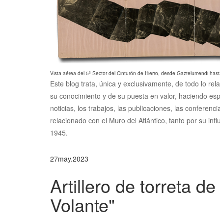
Vista aérea del 5º Sector del Cinturón de Hierro, desde Gaztelumendi hast
Este blog trata, única y exclusivamente, de todo lo rel
su conocimiento y de su puesta en valor, haciendo esp
noticias, los trabajos, las publicaciones, las conferen
relacionado con el Muro del Atlántico, tanto por su inf
1945.
27
may.
2023
Artillero de torreta d
Volante"