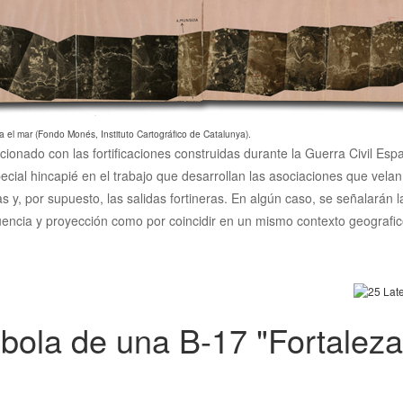
a el mar (Fondo Monés, Instituto Cartográfico de Catalunya).
acionado con las fortificaciones construidas durante la Guerra Civil Es
ecial hincapié en el trabajo que desarrollan las asociaciones que vela
cias y, por supuesto, las salidas fortineras. En algún caso, se señalarán
luencia y proyección como por coincidir en un mismo contexto geografico
e bola de una B-17 "Fortaleza