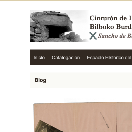
Inicio
Catalogación
Espacio Histórico del
Blog