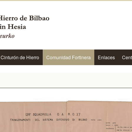
 Cinturón de Hierro
Comunidad Fortinera
Enlaces
Cent