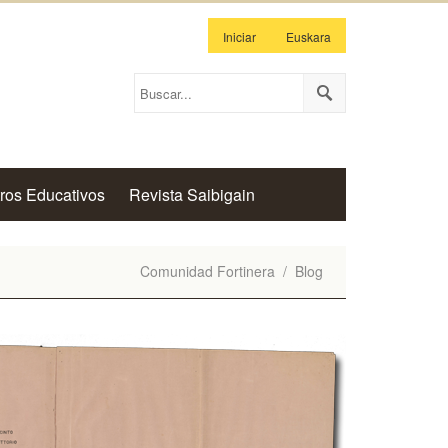
Iniciar
Euskara
ros Educativos
Revista Saibigain
Comunidad Fortinera
/
Blog