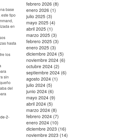
febrero 2026 (8)
guna base
enero 2026 (1)
 este tipo
julio 2025 (3)
Command,
mayo 2025 (4)
lizada en
abril 2025 (1)
marzo 2025 (3)
rsos
febrero 2025 (3)
azas hasta
enero 2025 (3)
s
diciembre 2024 (5)
re los
noviembre 2024 (6)
a
octubre 2024 (2)
para
septiembre 2024 (6)
ra sin
agosto 2024 (1)
pequeño
julio 2024 (5)
taba del
junio 2024 (6)
para
mayo 2024 (9)
abril 2024 (5)
marzo 2024 (8)
febrero 2024 (7)
-de-2-
enero 2024 (10)
diciembre 2023 (16)
noviembre 2023 (14)