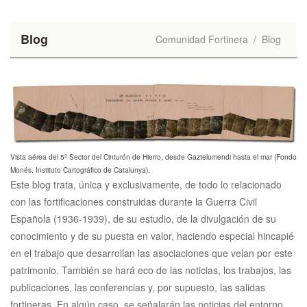
Blog
Comunidad Fortinera
/
Blog
Vista aérea del 5º Sector del Cinturón de Hierro, desde Gaztelumendi hasta el mar (Fondo
Monés, Instituto Cartográfico de Catalunya).
Este blog trata, única y exclusivamente, de todo lo relacionado
con las fortificaciones construidas durante la Guerra Civil
Española (1936-1939), de su estudio, de la divulgación de su
conocimiento y de su puesta en valor, haciendo especial hincapié
en el trabajo que desarrollan las asociaciones que velan por este
patrimonio. También se hará eco de las noticias, los trabajos, las
publicaciones, las conferencias y, por supuesto, las salidas
fortineras. En algún caso, se señalarán las noticias del entorno