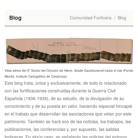
Blog
Comunidad Fortinera
/
Blog
Vista aérea del 5º Sector del Cinturón de Hierro, desde Gaztelumendi hasta el mar (Fondo
Monés, Instituto Cartográfico de Catalunya).
Este blog trata, única y exclusivamente, de todo lo relacionado
con las fortificaciones construidas durante la Guerra Civil
Española (1936-1939), de su estudio, de la divulgación de su
conocimiento y de su puesta en valor, haciendo especial hincapié
en el trabajo que desarrollan las asociaciones que velan por este
patrimonio. También se hará eco de las noticias, los trabajos, las
publicaciones, las conferencias y, por supuesto, las salidas
fortineras. En algún caso, se señalarán las noticias del entorno