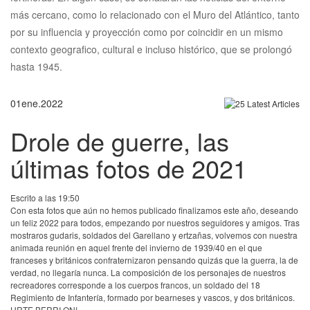
más cercano, como lo relacionado con el Muro del Atlántico, tanto
por su influencia y proyección como por coincidir en un mismo
contexto geografico, cultural e incluso histórico, que se prolongó
hasta 1945.
01
ene.
2022
Drole de guerre, las
últimas fotos de 2021
Escrito a las 19:50
Con esta fotos que aún no hemos publicado finalizamos este año, deseando
un feliz 2022 para todos, empezando por nuestros seguidores y amigos. Tras
mostraros gudaris, soldados del Garellano y ertzañas, volvemos con nuestra
animada reunión en aquel frente del invierno de 1939/40 en el que
franceses y británicos confraternizaron pensando quizás que la guerra, la de
verdad, no llegaría nunca. La composición de los personajes de nuestros
recreadores corresponde a los cuerpos francos, un soldado del 18
Regimiento de Infantería, formado por bearneses y vascos, y dos británicos.
URTE BERRI ON!