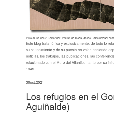
Vista aérea del 5º Sector del Cinturón de Hierro, desde Gaztelumendi hast
Este blog trata, única y exclusivamente, de todo lo rel
su conocimiento y de su puesta en valor, haciendo esp
noticias, los trabajos, las publicaciones, las conferen
relacionado con el Muro del Atlántico, tanto por su inf
1945.
30
oct.
2021
Los refugios en el Gor
Aguiñalde)