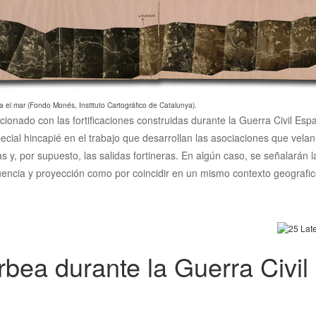
a el mar (Fondo Monés, Instituto Cartográfico de Catalunya).
acionado con las fortificaciones construidas durante la Guerra Civil Es
ecial hincapié en el trabajo que desarrollan las asociaciones que vela
cias y, por supuesto, las salidas fortineras. En algún caso, se señalarán
luencia y proyección como por coincidir en un mismo contexto geografico
bea durante la Guerra Civil (