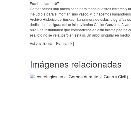
Escrito a las 11:07
Comenzamos una nueva serie para todos nuestros lectores y ami
ineludible para el montañismo vasco, y lo hacemos basándonos 
Archivo Histórico de Euskadi. La primera de estas fotografías e
dedicado a la figura del artista avilesino Cástor González Ál
hizo una instantánea que compartimos en esta misma página con
esa foto no se veía, pero en esta si. Un árbol singular en medi
Actions:
E-mail
|
Permalink
|
Imágenes relacionadas