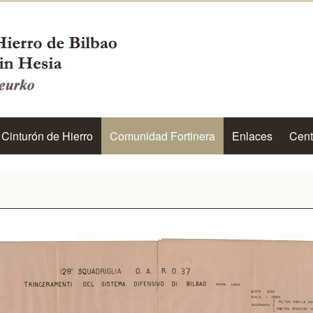
 Cinturón de Hierro
Comunidad Fortinera
Enlaces
Cent