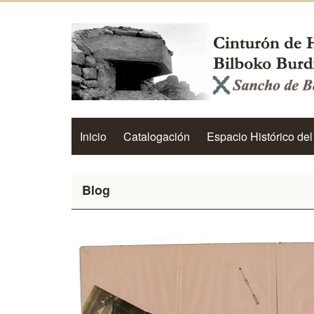
Inicio
Catalogación
Espacio Histórico del
Blog