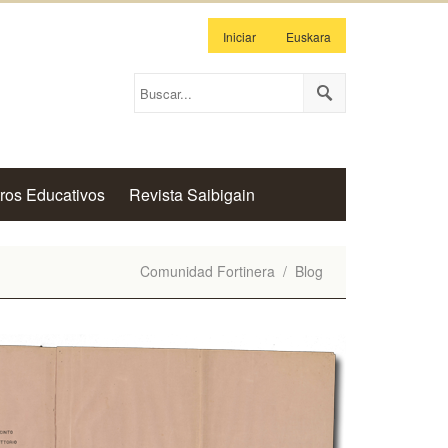
Iniciar
Euskara
ros Educativos
Revista Saibigain
Comunidad Fortinera
/
Blog