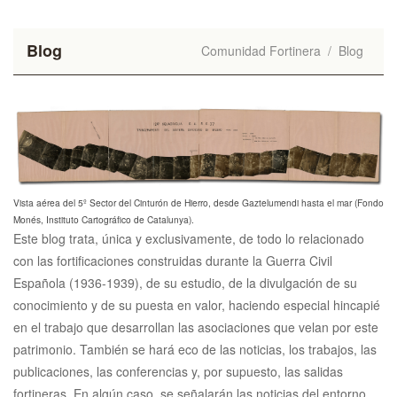
Blog
Comunidad Fortinera
/
Blog
Vista aérea del 5º Sector del Cinturón de Hierro, desde Gaztelumendi hasta el mar (Fondo
Monés, Instituto Cartográfico de Catalunya).
Este blog trata, única y exclusivamente, de todo lo relacionado
con las fortificaciones construidas durante la Guerra Civil
Española (1936-1939), de su estudio, de la divulgación de su
conocimiento y de su puesta en valor, haciendo especial hincapié
en el trabajo que desarrollan las asociaciones que velan por este
patrimonio. También se hará eco de las noticias, los trabajos, las
publicaciones, las conferencias y, por supuesto, las salidas
fortineras. En algún caso, se señalarán las noticias del entorno