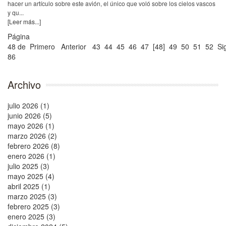
hacer un artículo sobre este avión, el único que voló sobre los cielos vascos
y qu...
[Leer más...]
Página
48 de
Primero
Anterior
43
44
45
46
47
[48]
49
50
51
52
Si
86
Archivo
julio 2026 (1)
junio 2026 (5)
mayo 2026 (1)
marzo 2026 (2)
febrero 2026 (8)
enero 2026 (1)
julio 2025 (3)
mayo 2025 (4)
abril 2025 (1)
marzo 2025 (3)
febrero 2025 (3)
enero 2025 (3)