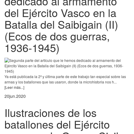
dedicado al armamento
del Ejército Vasco en la
Batalla del Saibigain (II)
(Ecos de dos guerras,
1936-1945)
Ya está publicada la 2ª y última parte de este trabajo tan especial sobre las
armas y los batallones que las usaron, donde la microhistoria nos h...
[Leer más...]
20
jun.
2020
Ilustraciones de los
batallones del Ejército