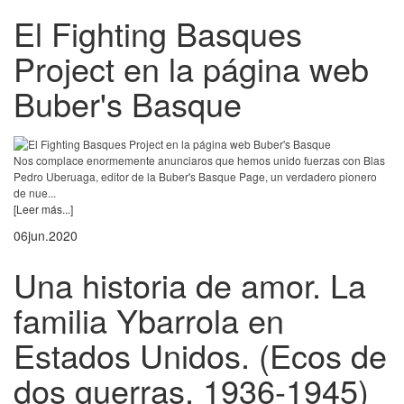
El Fighting Basques
Project en la página web
Buber's Basque
Nos complace enormemente anunciaros que hemos unido fuerzas con Blas
Pedro Uberuaga, editor de la Buber's Basque Page, un verdadero pionero
de nue...
[Leer más...]
06
jun.
2020
Una historia de amor. La
familia Ybarrola en
Estados Unidos. (Ecos de
dos guerras, 1936-1945)