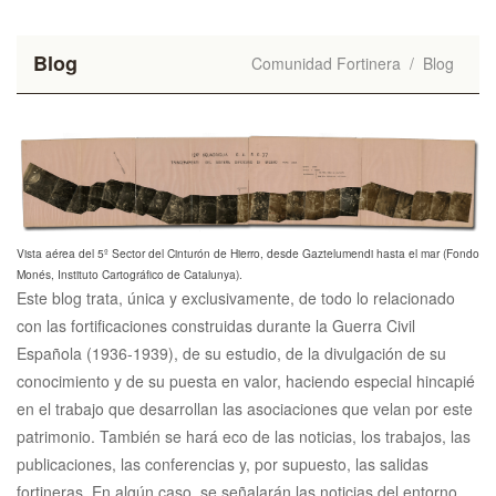
Blog
Comunidad Fortinera
/
Blog
Vista aérea del 5º Sector del Cinturón de Hierro, desde Gaztelumendi hasta el mar (Fondo
Monés, Instituto Cartográfico de Catalunya).
Este blog trata, única y exclusivamente, de todo lo relacionado
con las fortificaciones construidas durante la Guerra Civil
Española (1936-1939), de su estudio, de la divulgación de su
conocimiento y de su puesta en valor, haciendo especial hincapié
en el trabajo que desarrollan las asociaciones que velan por este
patrimonio. También se hará eco de las noticias, los trabajos, las
publicaciones, las conferencias y, por supuesto, las salidas
fortineras. En algún caso, se señalarán las noticias del entorno