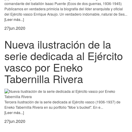
Publicamos en verdadera primicia la biografía del líder anarquista y oficial
del Ejército vasco Enrique Araujo. Un verdadero indomable, natural de Ses...
[Leer más...]
27
jun.
2020
Nueva ilustración de la
serie dedicada al Ejército
vasco por Eneko
Tabernilla Rivera
Tercera ilustración de la serie dedicada al Ejército vasco (1936-1937) de
Eneko Tabernilla Rivera en su portfolio "Moe´s bucket". En e...
[Leer más...]
27
jun.
2020