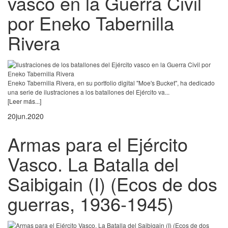
vasco en la Guerra Civil
por Eneko Tabernilla
Rivera
Eneko Tabernilla Rivera, en su portfolio digital "Moe's Bucket", ha dedicado
una serie de ilustraciones a los batallones del Ejército va...
[Leer más...]
20
jun.
2020
Armas para el Ejército
Vasco. La Batalla del
Saibigain (I) (Ecos de dos
guerras, 1936-1945)