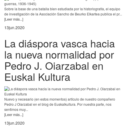
Sobre la base de una batalla bien estudiada por la historiografía, el equipo
de investigación de la Asociación Sancho de Beurko Elkartea publica el pr...
[Leer más...]
13
jun.
2020
La diáspora vasca hacia
la nueva normalidad por
Pedro J. Oiarzabal en
Euskal Kultura
Nuevo y necesario (en estos momentos) artículo de nuestro compañero
Pedro J Oiarzabal en el blog de Euskalkultura. Por nuestra parte, nos
sentimos muy...
[Leer más...]
13
jun.
2020